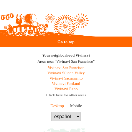
Go to top
Your neighborhood Vivinavi
Areas near "Vivinavi San Francisco"
Vivinavi San Francisco
Vivinavi Silicon Valley
Vivinavi Sacramento
Vivinavi Portland
Vivinavi Reno
Click here for other areas
Desktop
Mobile