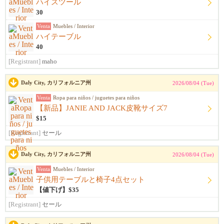
ハイスツール
30
Venta
Muebles / Interior
ハイテーブル
40
[Registrant]
maho
Daly City, カリフォルニア州
2026/08/04 (Tue)
Venta
Ropa para niños / juguetes para niños
【新品】JANIE AND JACK皮靴サイズ7
$15
[Registrant]
セール
Daly City, カリフォルニア州
2026/08/04 (Tue)
Venta
Muebles / Interior
子供用テーブルと椅子4点セット
【値下げ】$35
[Registrant]
セール