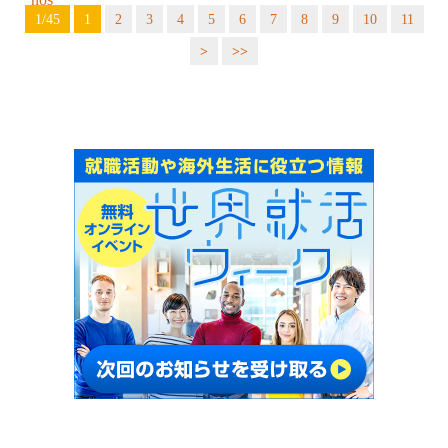
1/45
1
2
3
4
5
6
7
8
9
10
11
>
>>