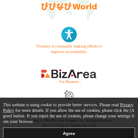
Vivinavi is constantly making efforts to
improve accessibility.
- For Business -
This website is using cookie to provide better services. Please read
Privacy
Contact Us
Starter Guide
FAQ
Policy
for more details. If you allow the use of cookies, please click the [A
Terms of Use
Trademark / Copyright
Privacy Policy
gree] button. If you reject the use of cookies, please change your settings fr
Copyright © 1999-2026 Vivid Navigation, Inc. All Rights Reserved.
om your browser.
Server US (42) @ Los Angeles Data Center