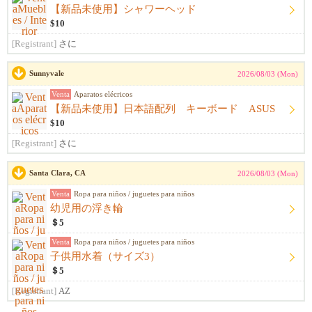
【新品未使用】シャワーヘッド
$10
[Registrant]
さに
Sunnyvale
2026/08/03 (Mon)
Venta
Aparatos elécricos
【新品未使用】日本語配列 キーボード ASUS
$10
[Registrant]
さに
Santa Clara, CA
2026/08/03 (Mon)
Venta
Ropa para niños / juguetes para niños
幼児用の浮き輪
＄5
Venta
Ropa para niños / juguetes para niños
子供用水着（サイズ3）
＄5
[Registrant]
AZ