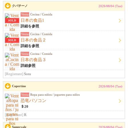
クパチーノ
2026/08/04 (Tue)
Venta
Cocina / Comida
日本の食品1
SOLD
詳細を参照
Venta
Cocina / Comida
日本の食品２
SOLD
詳細を参照
Venta
Cocina / Comida
日本の食品３
詳細参照
[Registrant]
Sora
Cupertino
2026/08/04 (Tue)
Venta
Ropa para niños / juguetes para niños
恐竜パソコン
＄20
[Registrant]
R
Sunnyvale
2026/08/04 (Tue)