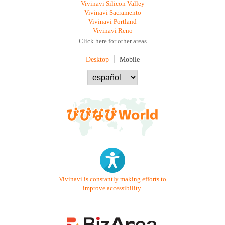
Vivinavi Silicon Valley
Vivinavi Sacramento
Vivinavi Portland
Vivinavi Reno
Click here for other areas
Desktop
Mobile
Vivinavi is constantly making efforts to
improve accessibility.