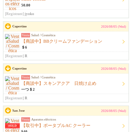
50.00
[Registrant]
jyoko
Cupertino
2026/08/05 (Wed)
Venta
Salud / Cosmética
【商談中】BBクリームファンデーション
＄6
[Registrant]
R
Cupertino
2026/08/05 (Wed)
Venta
Salud / Cosmética
【商談中】スキンアクア 日焼け止め
一つ＄2
[Registrant]
R
San Jose
2026/08/05 (Wed)
Venta
Aparatos elécricos
【取引中】ポータブルAC クーラー
SOLD
$40