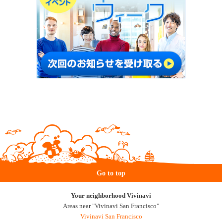
Go to top
Your neighborhood Vivinavi
Areas near "Vivinavi San Francisco"
Vivinavi San Francisco