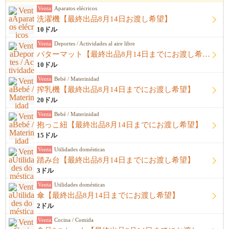
Venta
Aparatos elécricos
洗濯機【最終出品8月14日お渡し希望】
10ドル
Venta
Deportes / Actividades al aire libre
パターマット【最終出品8月14日までにお渡し希望】
10ドル
Venta
Bebé / Materinidad
搾乳機【最終出品8月14日までにお渡し希望】
20ドル
Venta
Bebé / Materinidad
抱っこ紐【最終出品8月14日までにお渡し希望】
15ドル
Venta
Utilidades domésticas
踏み台【最終出品8月14日までにお渡し希望】
3ドル
Venta
Utilidades domésticas
傘【最終出品8月14日までにお渡し希望】
2ドル
Venta
Cocina / Comida