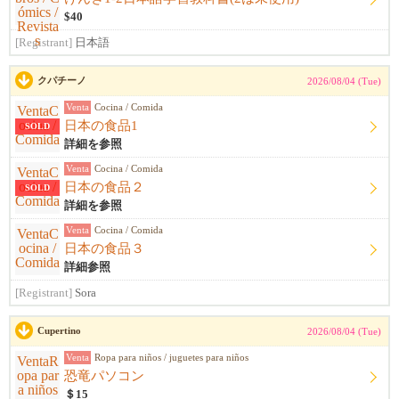
$40
[Registrant]
日本語
クパチーノ
2026/08/04 (Tue)
Venta
Cocina / Comida
日本の食品1
SOLD
詳細を参照
Venta
Cocina / Comida
日本の食品２
SOLD
詳細を参照
Venta
Cocina / Comida
日本の食品３
詳細参照
[Registrant]
Sora
Cupertino
2026/08/04 (Tue)
Venta
Ropa para niños / juguetes para niños
恐竜パソコン
＄15