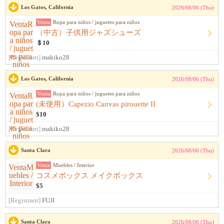
Los Gatos, California
2026/08/06 (Thu)
Venta
Ropa para niños / juguetes para niños
（中古）子供用ジャズシューズ
＄10
[Registrant]
makiko28
Los Gatos, California
2026/08/06 (Thu)
Venta
Ropa para niños / juguetes para niños
(未使用）Capezio Canvas pirouette II
$10
[Registrant]
makiko28
Santa Clara
2026/08/06 (Thu)
Venta
Muebles / Interior
コスメボックス メイクボックス
$5
[Registrant]
FUJI
Santa Clara
2026/08/06 (Thu)