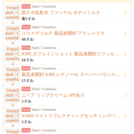
Venta
Salud / Cosmética
肌ラボ化粧水 ファンケル ボディミルク
各5ドル
Venta
Salud / Cosmética
コスメデコルテ 新品未開封 アイシャドウ
40ドル
Venta
Salud / Cosmética
IOPE カフェインショット 新品未開封リフィル＋開封済み本体
10ドル
Venta
Salud / Cosmética
新品未開封 IOPE レチノール スーパーバウンスセラム1%
15ドル
Venta
Salud / Cosmética
ニベア リップクリーム SPFあり
3ドル
Venta
Salud / Cosmética
NARS ライトリフレクティングセッティングパウダー プレストN
3ドル
Venta
Salud / Cosmética