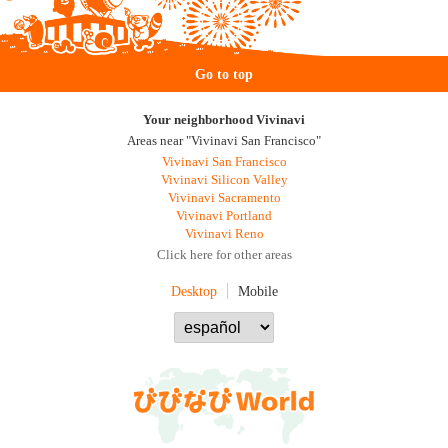
Go to top
Your neighborhood Vivinavi
Areas near "Vivinavi San Francisco"
Vivinavi San Francisco
Vivinavi Silicon Valley
Vivinavi Sacramento
Vivinavi Portland
Vivinavi Reno
Click here for other areas
Desktop
Mobile