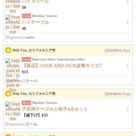
ハイスツール
30
Venta
Muebles / Interior
ハイテーブル
40
[Registrant]
maho
Daly City, カリフォルニア州
2026/08/04 (Tue)
Venta
Ropa para niños / juguetes para niños
【新品】JANIE AND JACK皮靴サイズ7
$15
[Registrant]
セール
Daly City, カリフォルニア州
2026/08/04 (Tue)
Venta
Muebles / Interior
子供用テーブルと椅子4点セット
【値下げ】$35
[Registrant]
セール