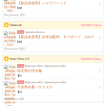
【新品未使用】シャワーヘッド
$10
[Registrant]
さに
Sunnyvale
2026/08/03 (Mon)
Venta
Aparatos elécricos
【新品未使用】日本語配列 キーボード ASUS
$10
[Registrant]
さに
Santa Clara, CA
2026/08/03 (Mon)
Venta
Ropa para niños / juguetes para niños
幼児用の浮き輪
＄5
Venta
Ropa para niños / juguetes para niños
子供用水着（サイズ3）
＄5
[Registrant]
AZ