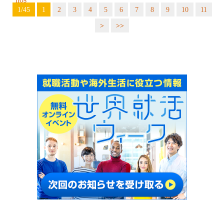
1/45
1
2
3
4
5
6
7
8
9
10
11
>
>>