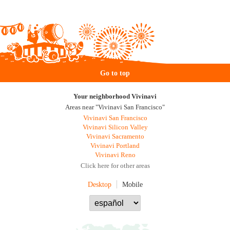
Go to top
Your neighborhood Vivinavi
Areas near "Vivinavi San Francisco"
Vivinavi San Francisco
Vivinavi Silicon Valley
Vivinavi Sacramento
Vivinavi Portland
Vivinavi Reno
Click here for other areas
Desktop
Mobile