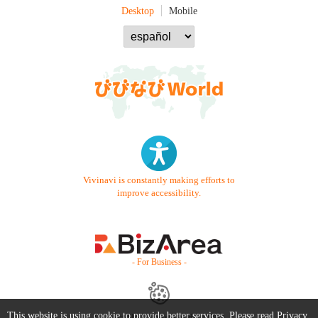
Desktop
Mobile
Vivinavi is constantly making efforts to
improve accessibility.
- For Business -
This website is using cookie to provide better services. Please read
Privacy
Contact Us
Starter Guide
FAQ