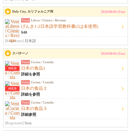
Daly City, カリフォルニア州
2026/08/04 (Tue)
Venta
Libros / Cómics / Revistas
げんき1-2日本語学習教科書(2は未使用)
$40
[Registrant]
日本語
クパチーノ
2026/08/04 (Tue)
Venta
Cocina / Comida
日本の食品1
SOLD
詳細を参照
Venta
Cocina / Comida
日本の食品２
SOLD
詳細を参照
Venta
Cocina / Comida
日本の食品３
詳細参照
[Registrant]
Sora