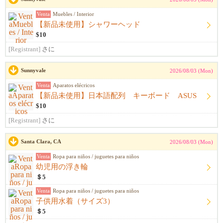
Venta
Muebles / Interior
【新品未使用】シャワーヘッド
$10
[Registrant]
さに
Sunnyvale
2026/08/03 (Mon)
Venta
Aparatos elécricos
【新品未使用】日本語配列 キーボード ASUS
$10
[Registrant]
さに
Santa Clara, CA
2026/08/03 (Mon)
Venta
Ropa para niños / juguetes para niños
幼児用の浮き輪
＄5
Venta
Ropa para niños / juguetes para niños
子供用水着（サイズ3）
＄5