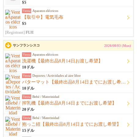
$5
Venta
Aparatos elécricos
【取引中】電気毛布
$5
[Registrant]
FUJI
サンフランシスコ
2026/08/03 (Mon)
Venta
Aparatos elécricos
洗濯機【最終出品8月14日お渡し希望】
10ドル
Venta
Deportes / Actividades al aire libre
パターマット【最終出品8月14日までにお渡し希望】
10ドル
Venta
Bebé / Materinidad
搾乳機【最終出品8月14日までにお渡し希望】
20ドル
Venta
Bebé / Materinidad
抱っこ紐【最終出品8月14日までにお渡し希望】
15ドル