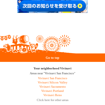
Go to top
Your neighborhood Vivinavi
Areas near "Vivinavi San Francisco"
Vivinavi San Francisco
Vivinavi Silicon Valley
Vivinavi Sacramento
Vivinavi Portland
Vivinavi Reno
Click here for other areas