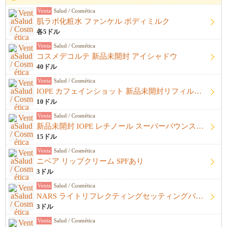
Venta
Salud / Cosmética
肌ラボ化粧水 ファンケル ボディミルク
各5ドル
Venta
Salud / Cosmética
コスメデコルテ 新品未開封 アイシャドウ
40ドル
Venta
Salud / Cosmética
IOPE カフェインショット 新品未開封リフィル＋開封済み本体
10ドル
Venta
Salud / Cosmética
新品未開封 IOPE レチノール スーパーバウンスセラム1%
15ドル
Venta
Salud / Cosmética
ニベア リップクリーム SPFあり
3ドル
Venta
Salud / Cosmética
NARS ライトリフレクティングセッティングパウダー プレストN
3ドル
Venta
Salud / Cosmética