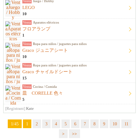
Venta
Juego / Hobby
LEGO
10
Venta
Aparatos elécricos
フロアランプ
1
Venta
Ropa para niños / juguetes para niños
Graco ジュニアシート
10
Venta
Ropa para niños / juguetes para niños
Graco チャイルドシート
15
Venta
Cocina / Comida
皿 CORELLE 色々
5
[Registrant]
Kate
1/45
1
2
3
4
5
6
7
8
9
10
11
>
>>