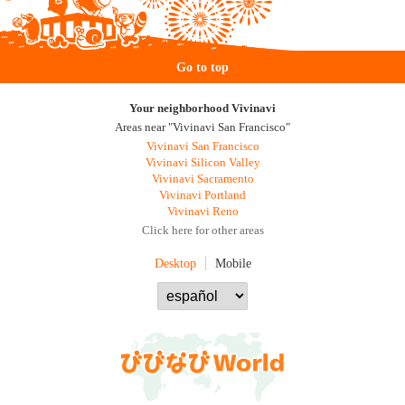
Go to top
Your neighborhood Vivinavi
Areas near "Vivinavi San Francisco"
Vivinavi San Francisco
Vivinavi Silicon Valley
Vivinavi Sacramento
Vivinavi Portland
Vivinavi Reno
Click here for other areas
Desktop
Mobile