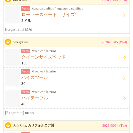
Venta
Ropa para niños / juguetes para niños
ローラースケート サイズ1
2ドル
[Registrant]
MAI
Emeryville
2026/08/05 (Wed)
Venta
Muebles / Interior
クイーンサイズベッド
150
Venta
Muebles / Interior
ハイスツール
30
Venta
Muebles / Interior
ハイテーブル
40
[Registrant]
maho
Daly City, カリフォルニア州
2026/08/04 (Tue)