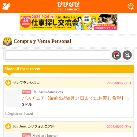
San Francisco
Compra y Venta Personal
Show all from recent
サンフランシスコ
2026/08/07 (Fri)
Venta
Utilidades domésticas
バスチェア【最終出品8月14日までにお渡し希望】
5ドル
[Registrant]
mori
San José, カリフォルニア州
2026/08/07 (Fri)
Venta
Muebles / Interior