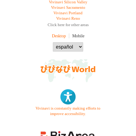
Vivinavi Silicon Valley
Vivinavi Sacramento
Vivinavi Portland
Vivinavi Reno
Click here for other areas
Desktop
Mobile
Vivinavi is constantly making efforts to
improve accessibility.