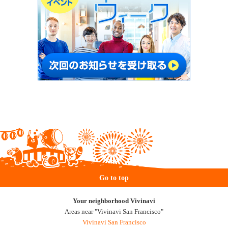
Go to top
Your neighborhood Vivinavi
Areas near "Vivinavi San Francisco"
Vivinavi San Francisco