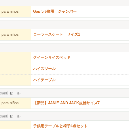
 para niños
Gap 5.6歳用 ジャンパー
 para niños
ローラースケート サイズ1
クイーンサイズベッド
ハイスツール
ハイテーブル
trant]
セール
 para niños
【新品】JANIE AND JACK皮靴サイズ7
trant]
セール
子供用テーブルと椅子4点セット