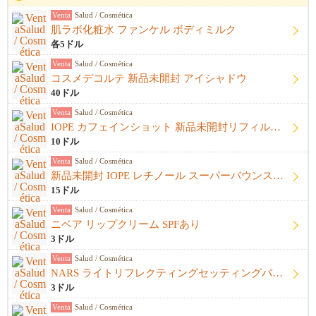
Venta
Salud / Cosmética
肌ラボ化粧水 ファンケル ボディミルク
各5ドル
Venta
Salud / Cosmética
コスメデコルテ 新品未開封 アイシャドウ
40ドル
Venta
Salud / Cosmética
IOPE カフェインショット 新品未開封リフィル＋開封済み本体
10ドル
Venta
Salud / Cosmética
新品未開封 IOPE レチノール スーパーバウンスセラム1%
15ドル
Venta
Salud / Cosmética
ニベア リップクリーム SPFあり
3ドル
Venta
Salud / Cosmética
NARS ライトリフレクティングセッティングパウダー プレストN
3ドル
Venta
Salud / Cosmética