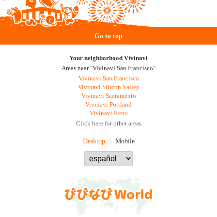
Go to top
Your neighborhood Vivinavi
Areas near "Vivinavi San Francisco"
Vivinavi San Francisco
Vivinavi Silicon Valley
Vivinavi Sacramento
Vivinavi Portland
Vivinavi Reno
Click here for other areas
Desktop
Mobile