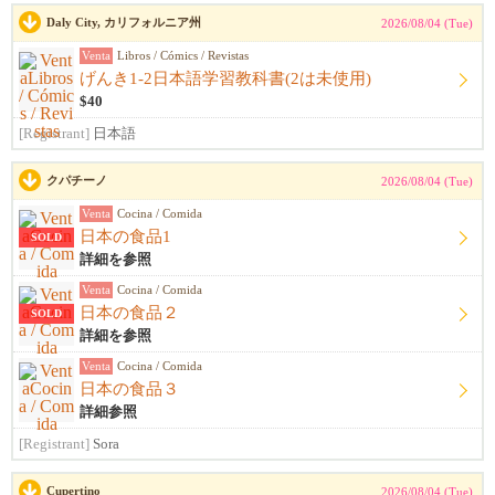
Daly City, カリフォルニア州
2026/08/04 (Tue)
Venta
Libros / Cómics / Revistas
げんき1-2日本語学習教科書(2は未使用)
$40
[Registrant]
日本語
クパチーノ
2026/08/04 (Tue)
Venta
Cocina / Comida
日本の食品1
SOLD
詳細を参照
Venta
Cocina / Comida
日本の食品２
SOLD
詳細を参照
Venta
Cocina / Comida
日本の食品３
詳細参照
[Registrant]
Sora
Cupertino
2026/08/04 (Tue)