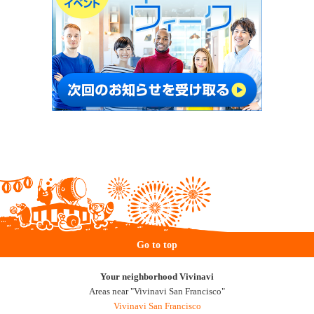
Go to top
Your neighborhood Vivinavi
Areas near "Vivinavi San Francisco"
Vivinavi San Francisco