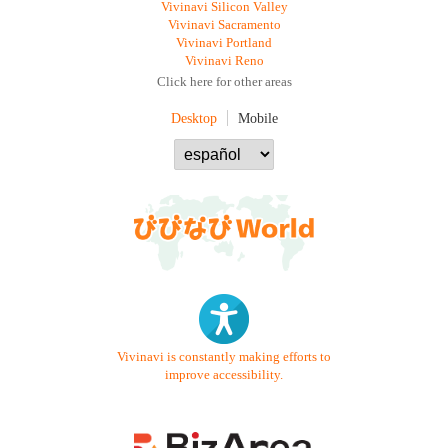
Vivinavi Silicon Valley
Vivinavi Sacramento
Vivinavi Portland
Vivinavi Reno
Click here for other areas
Desktop
Mobile
Vivinavi is constantly making efforts to
improve accessibility.