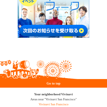
Go to top
Your neighborhood Vivinavi
Areas near "Vivinavi San Francisco"
Vivinavi San Francisco