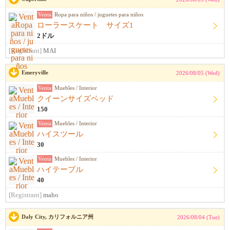
Venta
Ropa para niños / juguetes para niños
ローラースケート サイズ1
2ドル
[Registrant]
MAI
Emeryville
2026/08/05 (Wed)
Venta
Muebles / Interior
クイーンサイズベッド
150
Venta
Muebles / Interior
ハイスツール
30
Venta
Muebles / Interior
ハイテーブル
40
[Registrant]
maho
Daly City, カリフォルニア州
2026/08/04 (Tue)