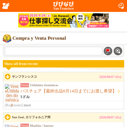
San Francisco
Compra y Venta Personal
Show all from recent
サンフランシスコ
2026/08/07 (Fri)
Venta
Utilidades domésticas
バスチェア【最終出品8月14日までにお渡し希望】
5ドル
[Registrant]
mori
San José, カリフォルニア州
2026/08/07 (Fri)
Venta
Muebles / Interior