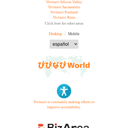
Vivinavi Silicon Valley
Vivinavi Sacramento
Vivinavi Portland
Vivinavi Reno
Click here for other areas
Desktop
Mobile
Vivinavi is constantly making efforts to
improve accessibility.