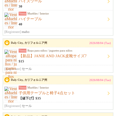
ハイスツール
30
Venta
Muebles / Interior
ハイテーブル
40
[Registrant]
maho
Daly City, カリフォルニア州
2026/08/04 (Tue)
Venta
Ropa para niños / juguetes para niños
【新品】JANIE AND JACK皮靴サイズ7
$15
[Registrant]
セール
Daly City, カリフォルニア州
2026/08/04 (Tue)
Venta
Muebles / Interior
子供用テーブルと椅子4点セット
【値下げ】$35
[Registrant]
セール