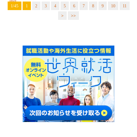
1/45
1
2
3
4
5
6
7
8
9
10
11
>
>>