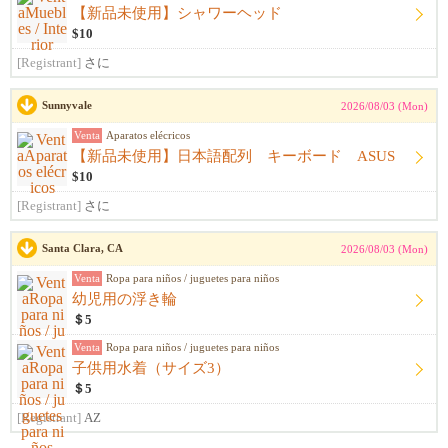
【新品未使用】シャワーヘッド
$10
[Registrant]
さに
Sunnyvale
2026/08/03 (Mon)
Venta
Aparatos elécricos
【新品未使用】日本語配列 キーボード ASUS
$10
[Registrant]
さに
Santa Clara, CA
2026/08/03 (Mon)
Venta
Ropa para niños / juguetes para niños
幼児用の浮き輪
＄5
Venta
Ropa para niños / juguetes para niños
子供用水着（サイズ3）
＄5
[Registrant]
AZ