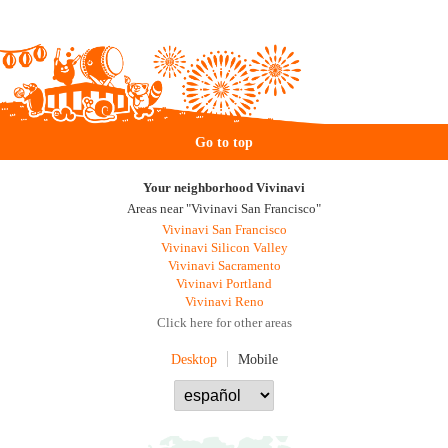
Go to top
Your neighborhood Vivinavi
Areas near "Vivinavi San Francisco"
Vivinavi San Francisco
Vivinavi Silicon Valley
Vivinavi Sacramento
Vivinavi Portland
Vivinavi Reno
Click here for other areas
Desktop
Mobile