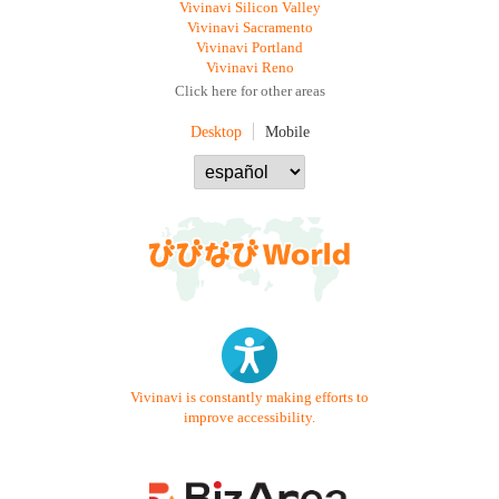
Vivinavi Silicon Valley
Vivinavi Sacramento
Vivinavi Portland
Vivinavi Reno
Click here for other areas
Desktop
Mobile
Vivinavi is constantly making efforts to
improve accessibility.