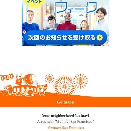
Go to top
Your neighborhood Vivinavi
Areas near "Vivinavi San Francisco"
Vivinavi San Francisco