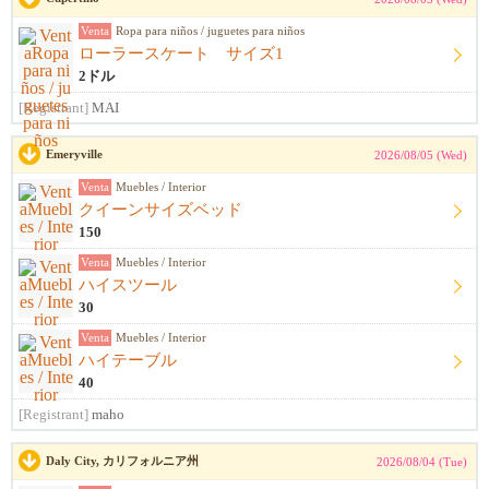
Venta
Ropa para niños / juguetes para niños
ローラースケート サイズ1
2ドル
[Registrant]
MAI
Emeryville
2026/08/05 (Wed)
Venta
Muebles / Interior
クイーンサイズベッド
150
Venta
Muebles / Interior
ハイスツール
30
Venta
Muebles / Interior
ハイテーブル
40
[Registrant]
maho
Daly City, カリフォルニア州
2026/08/04 (Tue)