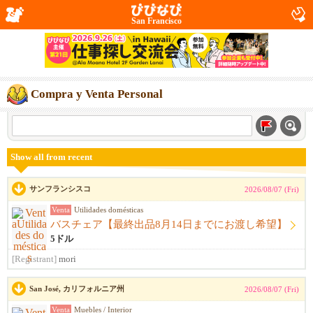
San Francisco
Compra y Venta Personal
Show all from recent
サンフランシスコ
2026/08/07 (Fri)
Venta
Utilidades domésticas
バスチェア【最終出品8月14日までにお渡し希望】
5ドル
[Registrant]
mori
San José, カリフォルニア州
2026/08/07 (Fri)
Venta
Muebles / Interior