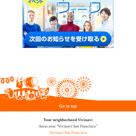
Go to top
Your neighborhood Vivinavi
Areas near "Vivinavi San Francisco"
Vivinavi San Francisco