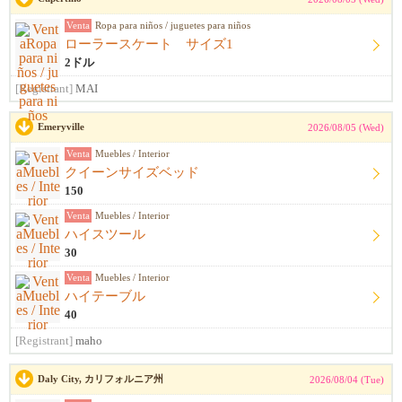
Venta
Ropa para niños / juguetes para niños
ローラースケート サイズ1
2ドル
[Registrant]
MAI
Emeryville
2026/08/05 (Wed)
Venta
Muebles / Interior
クイーンサイズベッド
150
Venta
Muebles / Interior
ハイスツール
30
Venta
Muebles / Interior
ハイテーブル
40
[Registrant]
maho
Daly City, カリフォルニア州
2026/08/04 (Tue)