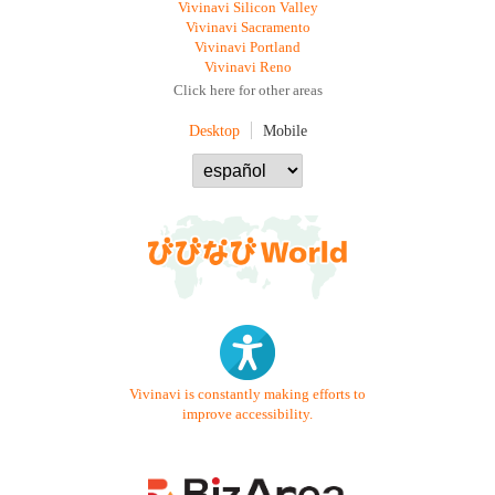
Vivinavi Silicon Valley
Vivinavi Sacramento
Vivinavi Portland
Vivinavi Reno
Click here for other areas
Desktop
Mobile
Vivinavi is constantly making efforts to
improve accessibility.