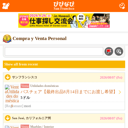
San Francisco
Compra y Venta Personal
Show all from recent
サンフランシスコ
2026/08/07 (Fri)
Venta
Utilidades domésticas
バスチェア【最終出品8月14日までにお渡し希望】
5ドル
[Registrant]
mori
San José, カリフォルニア州
2026/08/07 (Fri)
Venta
Muebles / Interior