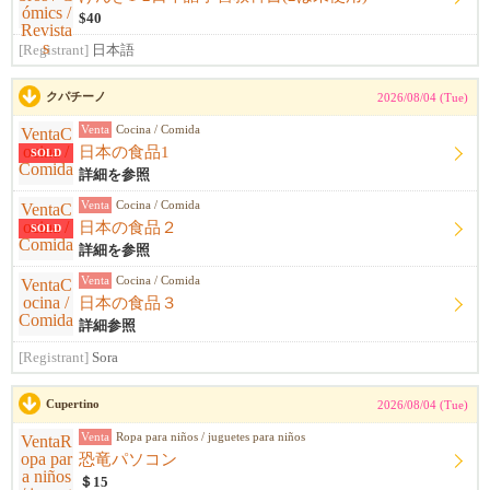
$40
[Registrant]
日本語
クパチーノ
2026/08/04 (Tue)
Venta
Cocina / Comida
日本の食品1
SOLD
詳細を参照
Venta
Cocina / Comida
日本の食品２
SOLD
詳細を参照
Venta
Cocina / Comida
日本の食品３
詳細参照
[Registrant]
Sora
Cupertino
2026/08/04 (Tue)
Venta
Ropa para niños / juguetes para niños
恐竜パソコン
＄15