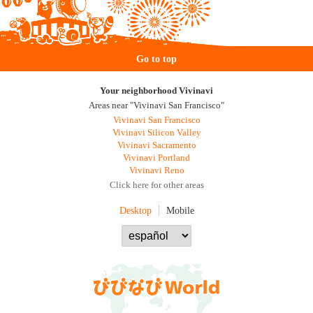
Go to top
Your neighborhood Vivinavi
Areas near "Vivinavi San Francisco"
Vivinavi San Francisco
Vivinavi Silicon Valley
Vivinavi Sacramento
Vivinavi Portland
Vivinavi Reno
Click here for other areas
Desktop
Mobile