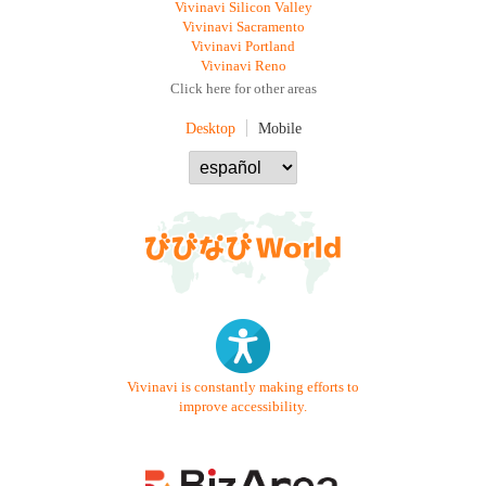
Vivinavi Silicon Valley
Vivinavi Sacramento
Vivinavi Portland
Vivinavi Reno
Click here for other areas
Desktop
Mobile
Vivinavi is constantly making efforts to
improve accessibility.