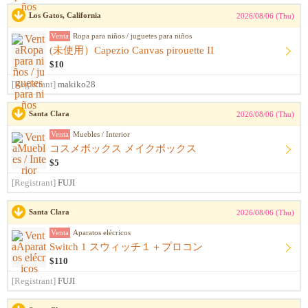
Los Gatos, California
2026/08/06 (Thu)
Venta
Ropa para niños / juguetes para niños
(未使用）Capezio Canvas pirouette II
$10
[Registrant]
makiko28
Santa Clara
2026/08/06 (Thu)
Venta
Muebles / Interior
コスメボックス メイクボックス
$5
[Registrant]
FUJI
Santa Clara
2026/08/06 (Thu)
Venta
Aparatos elécricos
Switch 1 スウィッチ１＋プロコン
$110
[Registrant]
FUJI