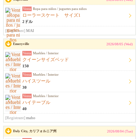
Venta
Ropa para niños / juguetes para niños
ローラースケート サイズ1
2ドル
[Registrant]
MAI
Emeryville
2026/08/05 (Wed)
Venta
Muebles / Interior
クイーンサイズベッド
150
Venta
Muebles / Interior
ハイスツール
30
Venta
Muebles / Interior
ハイテーブル
40
[Registrant]
maho
Daly City, カリフォルニア州
2026/08/04 (Tue)