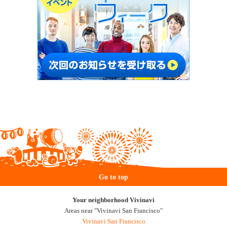
Go to top
Your neighborhood Vivinavi
Areas near "Vivinavi San Francisco"
Vivinavi San Francisco