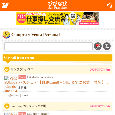
San Francisco
Compra y Venta Personal
Show all from recent
サンフランシスコ
2026/08/07 (Fri)
Venta
Utilidades domésticas
バスチェア【最終出品8月14日までにお渡し希望】
5ドル
[Registrant]
mori
San José, カリフォルニア州
2026/08/07 (Fri)
Venta
Muebles / Interior