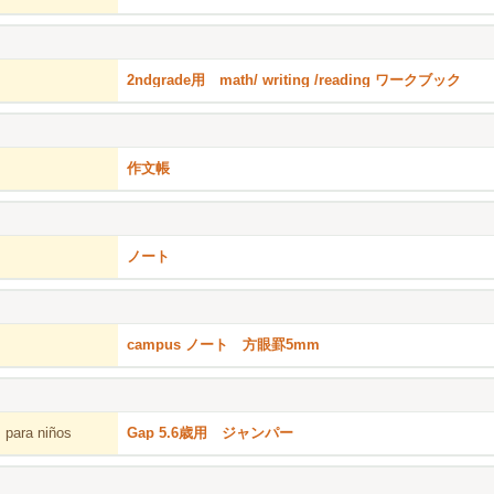
2ndgrade用 math/ writing /reading ワークブック
作文帳
ノート
campus ノート 方眼罫5mm
 para niños
Gap 5.6歳用 ジャンパー