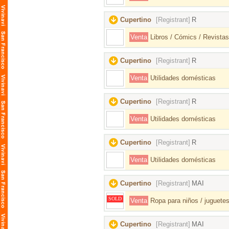
Cupertino
[Registrant]
R
Venta
Libros / Cómics / Revistas
Cupertino
[Registrant]
R
Venta
Utilidades domésticas
Cupertino
[Registrant]
R
Venta
Utilidades domésticas
Cupertino
[Registrant]
R
Venta
Utilidades domésticas
Cupertino
[Registrant]
MAI
SOLD
Venta
Ropa para niños / juguetes
Cupertino
[Registrant]
MAI