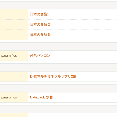
日本の食品1
日本の食品２
日本の食品３
 para niños
恐竜パソコン
DHCマルチミネラルサプリ2袋
 para niños
Cat&Jack 水着