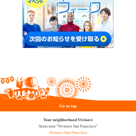
Go to top
Your neighborhood Vivinavi
Areas near "Vivinavi San Francisco"
Vivinavi San Francisco