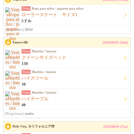
Venta
Ropa para niños / juguetes para niños
ローラースケート サイズ1
2ドル
[Registrant]
MAI
Emeryville
2026/08/05 (Wed)
Venta
Muebles / Interior
クイーンサイズベッド
150
Venta
Muebles / Interior
ハイスツール
30
Venta
Muebles / Interior
ハイテーブル
40
[Registrant]
maho
Daly City, カリフォルニア州
2026/08/04 (Tue)