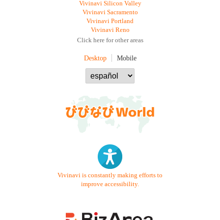
Vivinavi Silicon Valley
Vivinavi Sacramento
Vivinavi Portland
Vivinavi Reno
Click here for other areas
Desktop
Mobile
Vivinavi is constantly making efforts to
improve accessibility.