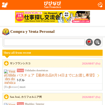
San Francisco
Compra y Venta Personal
Show all from recent
サンフランシスコ
2026/08/07 (Fri)
Venta
Utilidades domésticas
バスチェア【最終出品8月14日までにお渡し希望】
5ドル
[Registrant]
mori
San José, カリフォルニア州
2026/08/07 (Fri)
Venta
Muebles / Interior