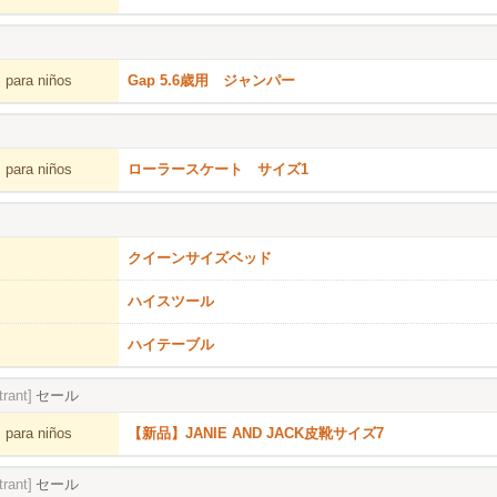
 para niños
Gap 5.6歳用 ジャンパー
 para niños
ローラースケート サイズ1
クイーンサイズベッド
ハイスツール
ハイテーブル
trant]
セール
 para niños
【新品】JANIE AND JACK皮靴サイズ7
trant]
セール