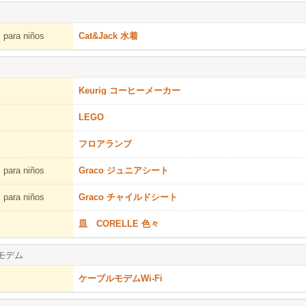
 para niños
Cat&Jack 水着
Keurig コーヒーメーカー
LEGO
フロアランプ
 para niños
Graco ジュニアシート
 para niños
Graco チャイルドシート
皿 CORELLE 色々
モデム
ケーブルモデムWi-Fi