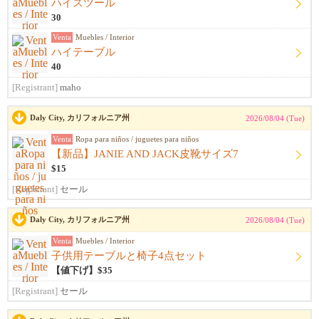
ハイスツール
30
Venta
Muebles / Interior
ハイテーブル
40
[Registrant]
maho
Daly City, カリフォルニア州
2026/08/04 (Tue)
Venta
Ropa para niños / juguetes para niños
【新品】JANIE AND JACK皮靴サイズ7
$15
[Registrant]
セール
Daly City, カリフォルニア州
2026/08/04 (Tue)
Venta
Muebles / Interior
子供用テーブルと椅子4点セット
【値下げ】$35
[Registrant]
セール