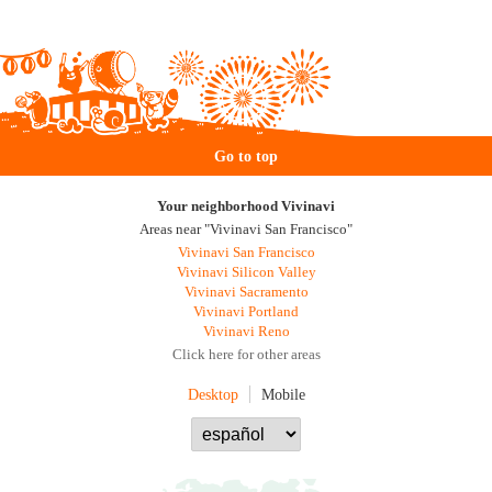
Go to top
Your neighborhood Vivinavi
Areas near "Vivinavi San Francisco"
Vivinavi San Francisco
Vivinavi Silicon Valley
Vivinavi Sacramento
Vivinavi Portland
Vivinavi Reno
Click here for other areas
Desktop
Mobile