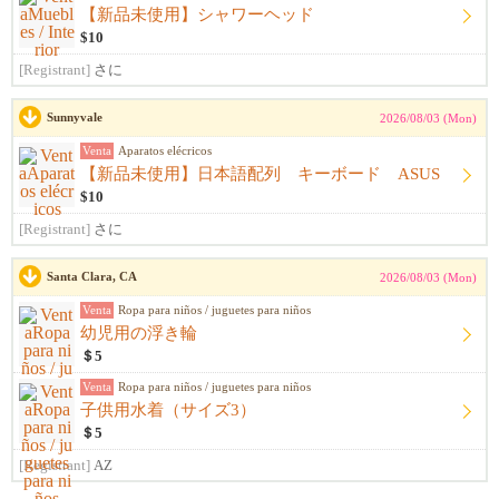
【新品未使用】シャワーヘッド
$10
[Registrant]
さに
Sunnyvale
2026/08/03 (Mon)
Venta
Aparatos elécricos
【新品未使用】日本語配列 キーボード ASUS
$10
[Registrant]
さに
Santa Clara, CA
2026/08/03 (Mon)
Venta
Ropa para niños / juguetes para niños
幼児用の浮き輪
＄5
Venta
Ropa para niños / juguetes para niños
子供用水着（サイズ3）
＄5
[Registrant]
AZ