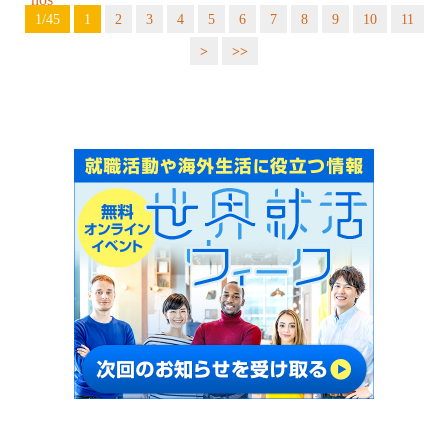
1/45
1
2
3
4
5
6
7
8
9
10
11
>
>>