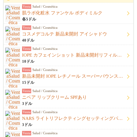
Venta
Salud / Cosmética
肌ラボ化粧水 ファンケル ボディミルク
各5ドル
Venta
Salud / Cosmética
コスメデコルテ 新品未開封 アイシャドウ
40ドル
Venta
Salud / Cosmética
IOPE カフェインショット 新品未開封リフィル＋開封済み本体
10ドル
Venta
Salud / Cosmética
新品未開封 IOPE レチノール スーパーバウンスセラム1%
15ドル
Venta
Salud / Cosmética
ニベア リップクリーム SPFあり
3ドル
Venta
Salud / Cosmética
NARS ライトリフレクティングセッティングパウダー プレストN
3ドル
Venta
Salud / Cosmética