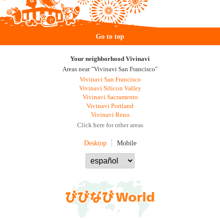
Go to top
Your neighborhood Vivinavi
Areas near "Vivinavi San Francisco"
Vivinavi San Francisco
Vivinavi Silicon Valley
Vivinavi Sacramento
Vivinavi Portland
Vivinavi Reno
Click here for other areas
Desktop
Mobile