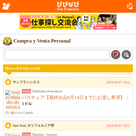
San Francisco
Compra y Venta Personal
Show all from recent
サンフランシスコ
2026/08/07 (Fri)
Venta
Utilidades domésticas
バスチェア【最終出品8月14日までにお渡し希望】
5ドル
[Registrant]
mori
San José, カリフォルニア州
2026/08/07 (Fri)
Venta
Muebles / Interior