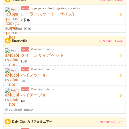
Venta
Ropa para niños / juguetes para niños
ローラースケート サイズ1
2ドル
[Registrant]
MAI
Emeryville
2026/08/05 (Wed)
Venta
Muebles / Interior
クイーンサイズベッド
150
Venta
Muebles / Interior
ハイスツール
30
Venta
Muebles / Interior
ハイテーブル
40
[Registrant]
maho
Daly City, カリフォルニア州
2026/08/04 (Tue)