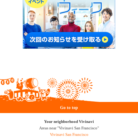
Go to top
Your neighborhood Vivinavi
Areas near "Vivinavi San Francisco"
Vivinavi San Francisco