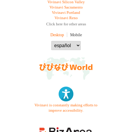
Vivinavi Silicon Valley
Vivinavi Sacramento
Vivinavi Portland
Vivinavi Reno
Click here for other areas
Desktop
Mobile
Vivinavi is constantly making efforts to
improve accessibility.