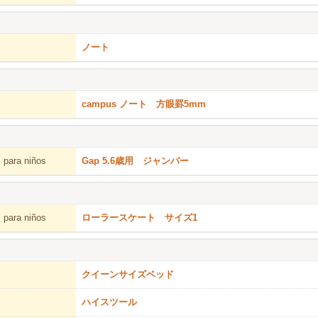
ノート
campus ノート 方眼罫5mm
 para niños
Gap 5.6歳用 ジャンパー
 para niños
ローラースケート サイズ1
クイーンサイズベッド
ハイスツール