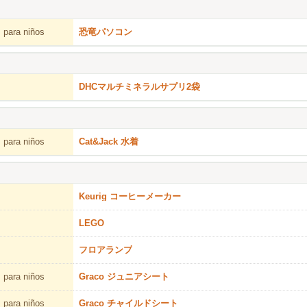
 para niños
恐竜パソコン
DHCマルチミネラルサプリ2袋
 para niños
Cat&Jack 水着
Keurig コーヒーメーカー
LEGO
フロアランプ
 para niños
Graco ジュニアシート
 para niños
Graco チャイルドシート