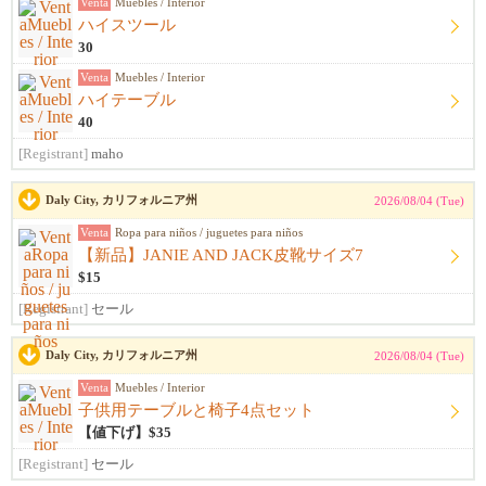
Venta
Muebles / Interior
ハイスツール
30
Venta
Muebles / Interior
ハイテーブル
40
[Registrant]
maho
Daly City, カリフォルニア州
2026/08/04 (Tue)
Venta
Ropa para niños / juguetes para niños
【新品】JANIE AND JACK皮靴サイズ7
$15
[Registrant]
セール
Daly City, カリフォルニア州
2026/08/04 (Tue)
Venta
Muebles / Interior
子供用テーブルと椅子4点セット
【値下げ】$35
[Registrant]
セール