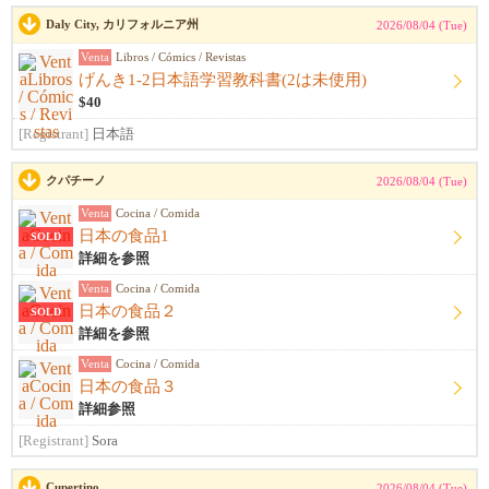
Daly City, カリフォルニア州
2026/08/04 (Tue)
Venta
Libros / Cómics / Revistas
げんき1-2日本語学習教科書(2は未使用)
$40
[Registrant]
日本語
クパチーノ
2026/08/04 (Tue)
Venta
Cocina / Comida
日本の食品1
SOLD
詳細を参照
Venta
Cocina / Comida
日本の食品２
SOLD
詳細を参照
Venta
Cocina / Comida
日本の食品３
詳細参照
[Registrant]
Sora
Cupertino
2026/08/04 (Tue)