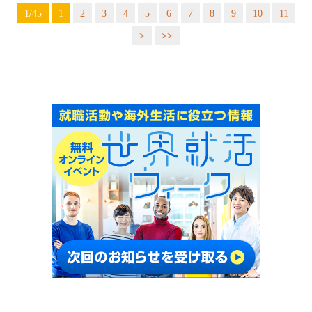
1/45
1
2
3
4
5
6
7
8
9
10
11
>
>>