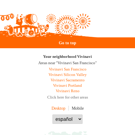
Go to top
Your neighborhood Vivinavi
Areas near "Vivinavi San Francisco"
Vivinavi San Francisco
Vivinavi Silicon Valley
Vivinavi Sacramento
Vivinavi Portland
Vivinavi Reno
Click here for other areas
Desktop
Mobile