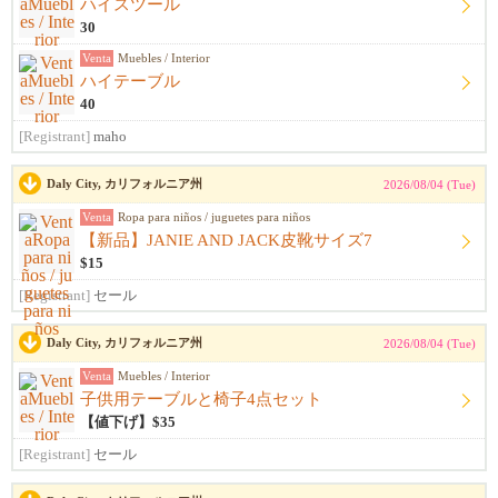
ハイスツール
30
Venta
Muebles / Interior
ハイテーブル
40
[Registrant]
maho
Daly City, カリフォルニア州
2026/08/04 (Tue)
Venta
Ropa para niños / juguetes para niños
【新品】JANIE AND JACK皮靴サイズ7
$15
[Registrant]
セール
Daly City, カリフォルニア州
2026/08/04 (Tue)
Venta
Muebles / Interior
子供用テーブルと椅子4点セット
【値下げ】$35
[Registrant]
セール