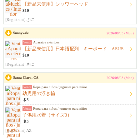
【新品未使用】シャワーヘッド
$10
[Registrant]
さに
Sunnyvale
2026/08/03 (Mon)
Venta
Aparatos elécricos
【新品未使用】日本語配列 キーボード ASUS
$10
[Registrant]
さに
Santa Clara, CA
2026/08/03 (Mon)
Venta
Ropa para niños / juguetes para niños
幼児用の浮き輪
＄5
Venta
Ropa para niños / juguetes para niños
子供用水着（サイズ3）
＄5
[Registrant]
AZ