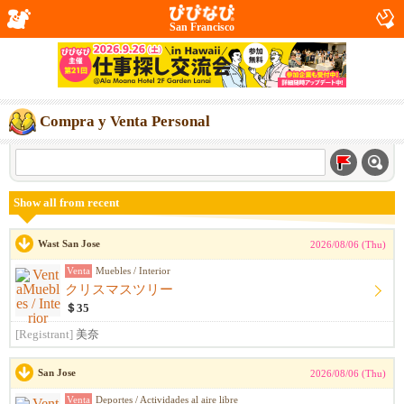
San Francisco
Compra y Venta Personal
Show all from recent
Wast San Jose
2026/08/06 (Thu)
Venta
Muebles / Interior
クリスマスツリー
＄35
[Registrant]
美奈
San Jose
2026/08/06 (Thu)
Venta
Deportes / Actividades al aire libre