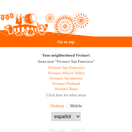
Go to top
Your neighborhood Vivinavi
Areas near "Vivinavi San Francisco"
Vivinavi San Francisco
Vivinavi Silicon Valley
Vivinavi Sacramento
Vivinavi Portland
Vivinavi Reno
Click here for other areas
Desktop
Mobile