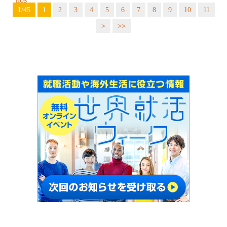
1/45
1
2
3
4
5
6
7
8
9
10
11
>
>>