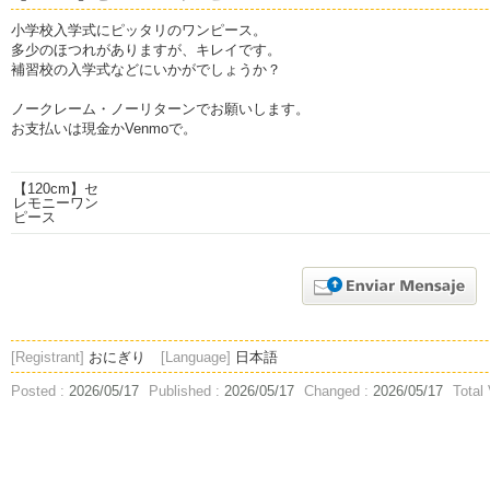
小学校入学式にピッタリのワンピース。
多少のほつれがありますが、キレイです。
補習校の入学式などにいかがでしょうか？
ノークレーム・ノーリターンでお願いします。
お支払いは現金かVenmoで。
[Registrant]
おにぎり
[Language]
日本語
Posted :
2026/05/17
Published :
2026/05/17
Changed :
2026/05/17
Total