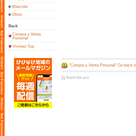
Mascota
Otros
Back
Compra y Venta
Personal
Vivinavi Top
“Compra y Venta Personal” Go back t
Report this post