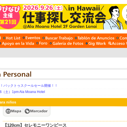
期！バックトゥスクールセール開催！！
土）1pm Ala Moana Hotel
ara niños
【120cm】セレモニーワンピース