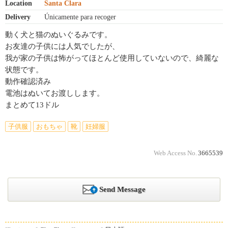
Location
Santa Clara
Delivery
Únicamente para recoger
動く犬と猫のぬいぐるみです。
お友達の子供には人気でしたが、
我が家の子供は怖がってほとんど使用していないので、綺麗な
状態です。
動作確認済み
電池はぬいてお渡しします。
まとめて13ドル
子供服
おもちゃ
靴
妊婦服
Web Access No.
3665539
Send Message