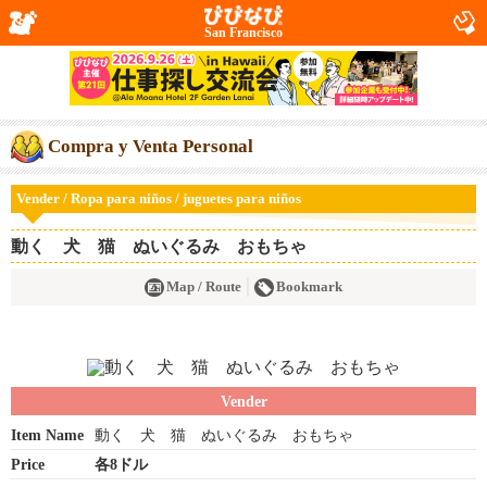
San Francisco
Compra y Venta Personal
Vender / Ropa para niños / juguetes para niños
動く 犬 猫 ぬいぐるみ おもちゃ
Map / Route
Bookmark
Vender
Item Name
動く 犬 猫 ぬいぐるみ おもちゃ
Price
各8ドル