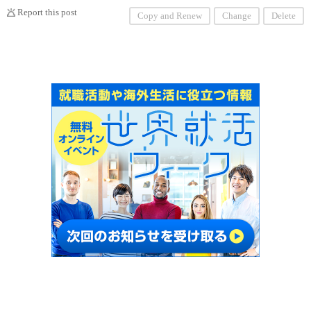
Report this post
Copy and Renew
Change
Delete