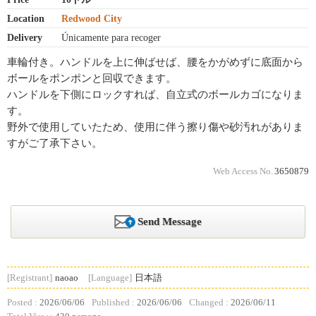
Location
Redwood City
Delivery
Únicamente para recoger
車輪付き。ハンドルを上に伸ばせば、腰をかがめずに底面から
ボールをポンポンと回収できます。
ハンドルを下側にロックすれば、自立式のボールカゴになりま
す。
野外で使用していたため、使用に伴う擦り傷や砂汚れがありま
すがご了承下さい。
Web Access No.
3650879
Send Message
[Registrant]
naoao
[Language]
日本語
Posted :
2026/06/06
Published :
2026/06/06
Changed :
2026/06/11