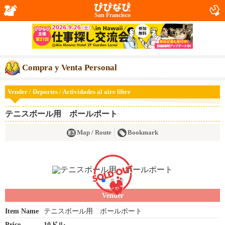
San Francisco
Compra y Venta Personal
Vender / Deportes / Actividades al aire libre
テニスボール用 ボールポート
Map / Route
Bookmark
Vender
Item Name
テニスボール用 ボールポート
Price
10ドル