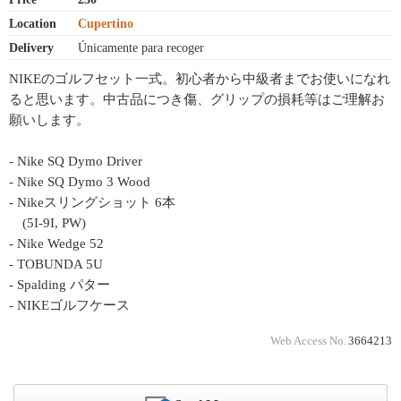
Location
Cupertino
Delivery
Únicamente para recoger
NIKEのゴルフセット一式。初心者から中級者までお使いになれ
ると思います。中古品につき傷、グリップの損耗等はご理解お
願いします。
- Nike SQ Dymo Driver
- Nike SQ Dymo 3 Wood
- Nikeスリングショット 6本
(5I-9I, PW)
- Nike Wedge 52
- TOBUNDA 5U
- Spalding パター
- NIKEゴルフケース
Web Access No.
3664213