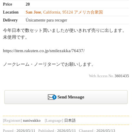
Price
20
Location
San Jose
, California, 95124 アメリカ合衆国
Delivery
Únicamente para recoger
今年日本で数セット買いましたが使いきれず売りに出します。
未使用です。
https://item.rakuten.co.jp/smilezakka/76437/
ノークレーム・ノーリターンでお願いします。
Web Access No.
3601435
Send Message
[Registrant]
naniwakko
[Language]
日本語
Posted :
2026/05/11
Published :
2026/05/11
Changed :
2026/05/13