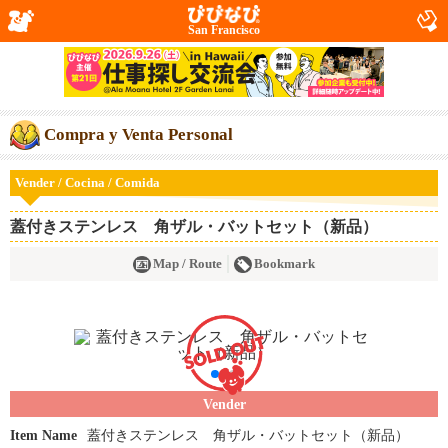
San Francisco
Compra y Venta Personal
Vender / Cocina / Comida
蓋付きステンレス 角ザル・バットセット（新品）
Map / Route
Bookmark
Vender
Item Name
蓋付きステンレス 角ザル・バットセット（新品）