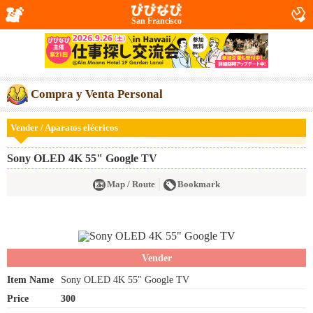
San Francisco
Compra y Venta Personal
Vender / Aparatos elécricos
Sony OLED 4K 55" Google TV
Map / Route
Bookmark
Vender
Item Name
Sony OLED 4K 55" Google TV
Price
300