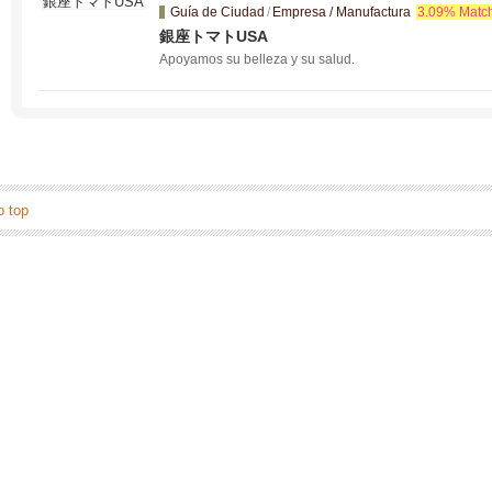
Guía de Ciudad
/
Empresa / Manufactura
3.09% Matc
銀座トマトUSA
Apoyamos su belleza y su salud.
o top