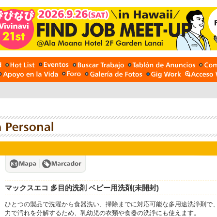
マックスエコ 多目的洗剤 ベビー用洗剤(未開封)
ひとつの製品で洗濯から食器洗い、掃除までに対応可能な多用途洗浄剤で
力で汚れを分解するため、乳幼児の衣類や食器の洗浄にも使えます。