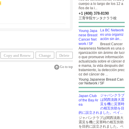
h
cuerpo a lo largo de los 12 a
ños de la i...
+1 (408) 378-8190
三育学院サンタクララ校
La BC Network
es una organiz
ación sin án...
Breast Cancer
Awareness Network es una o
rganización sin ánimo de lucr
Copy and Renew
Change
Delete
o que promueve información
actualizada sobre el cáncer d
e mama, la vida después del
Go to top
tratamiento, la detección prec
oz del cáncer de ...
Young Japanese Breast Can
cer Network / SF
ジャパンクラブ
は関西淡路大震
災を機に災害時
の相互扶助を目
的に設立されました。ベイ...
ジャパンクラブは関西淡路大
震災を機に災害時の相互扶助
を目的に設立されました。ベ