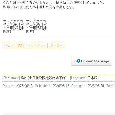
うんち漏れや離乳食のシミなどにも結構効くので重宝していました。
帰国に伴い余ったため未開封の分を出品します。
ベビー
洗剤
ベッドメリー
クーラー
[Registrant]
Kos (土日受取限定最終値下げ)
[Language]
日本語
Posted :
2026/06/13
Published :
2026/06/13
Changed :
2026/06/24
Total