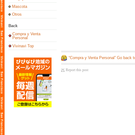
Mascota
Otros
Back
Compra y Venta
Personal
Vivinavi Top
“Compra y Venta Personal” Go back t
Report this post