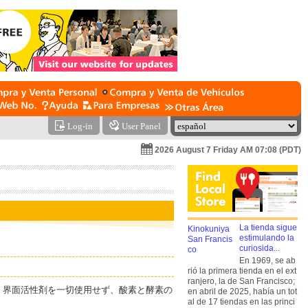
Log-in
User Panel
2026 August 7 Friday AM 07:08 (PDT)
La tienda sigue
estimulando la
curiosida...
En 1969, se ab
rió la primera tienda en el ext
ranjero, la de San Francisco;
、界面活性剤を一切使用せず、酸素と酵素の
en abril de 2025, había un tot
al de 17 tiendas en las princi