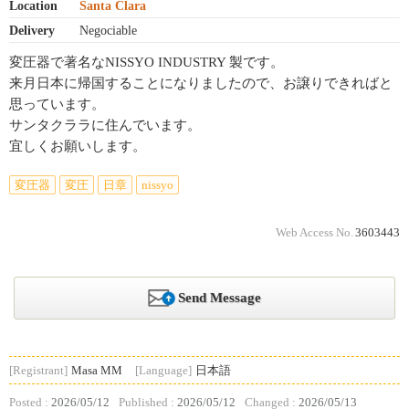
Location
Santa Clara
Delivery
Negociable
変圧器で著名なNISSYO INDUSTRY 製です。
来月日本に帰国することになりましたので、お譲りできればと
思っています。
サンタクララに住んでいます。
宜しくお願いします。
変圧器
変圧
日章
nissyo
Web Access No.
3603443
Send Message
[Registrant]
Masa MM
[Language]
日本語
Posted :
2026/05/12
Published :
2026/05/12
Changed :
2026/05/13