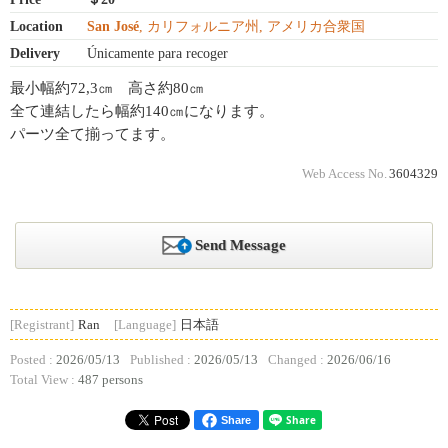
Location
San José
, カリフォルニア州, アメリカ合衆国
Delivery
Únicamente para recoger
最小幅約72,3㎝ 高さ約80㎝
全て連結したら幅約140㎝になります。
パーツ全て揃ってます。
Web Access No.
3604329
Send Message
[Registrant]
Ran
[Language]
日本語
Posted :
2026/05/13
Published :
2026/05/13
Changed :
2026/06/16
Total View :
487 persons
Share