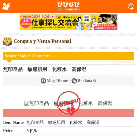
San Francisco
Compra y Venta Personal
Vender / Salud / Cosmética
無印良品 敏感肌用 化粧水 高保湿
Map / Route
Bookmark
Vender
Item Name
無印良品 敏感肌用 化粧水 高保湿
Price
5ドル