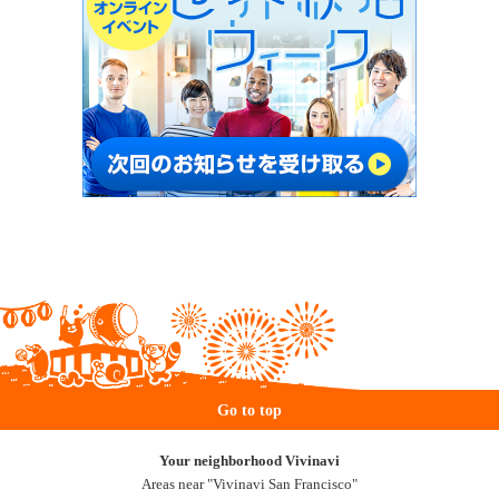
Go to top
Your neighborhood Vivinavi
Areas near "Vivinavi San Francisco"