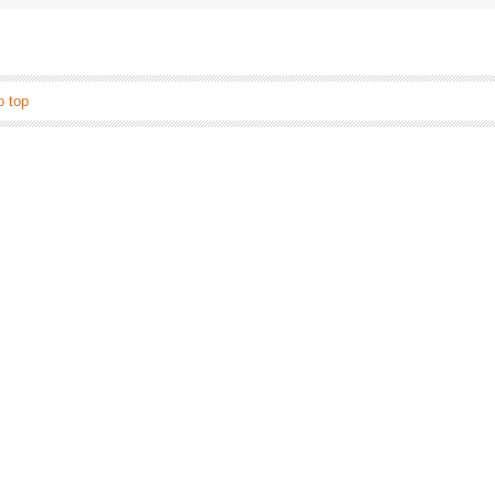
o top