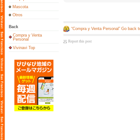
Mascota
Otros
Back
“Compra y Venta Personal” Go back t
Compra y Venta
Personal
Report this post
Vivinavi Top