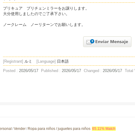
プリキュア プリチェンミラーをお譲りします。
大分使用しましたのでご了承下さい。
ノークレーム ノーリターンでお願いします。
[Registrant]
ルミ
[Language]
日本語
Posted :
2026/05/17
Published :
2026/05/17
Changed :
2026/05/17
Total
ersonal
/
Vender
/
Ropa para niños / juguetes para niños
65.11% Match