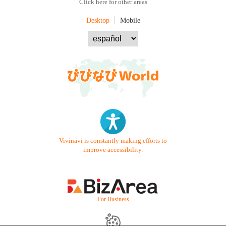
Click here for other areas
Desktop
Mobile
Vivinavi is constantly making efforts to
improve accessibility.
- For Business -