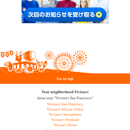
Go to top
Your neighborhood Vivinavi
Areas near "Vivinavi San Francisco"
Vivinavi San Francisco
Vivinavi Silicon Valley
Vivinavi Sacramento
Vivinavi Portland
Vivinavi Reno