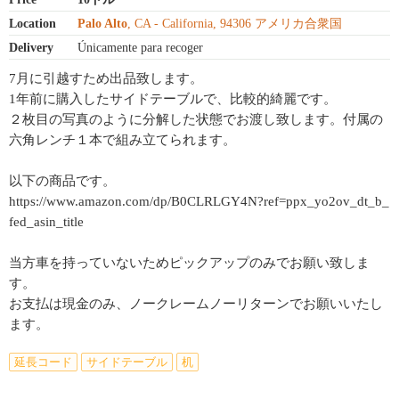
Location
Palo Alto
, CA - California, 94306 アメリカ合衆国
Delivery
Únicamente para recoger
7月に引越すため出品致します。
1年前に購入したサイドテーブルで、比較的綺麗です。
２枚目の写真のように分解した状態でお渡し致します。付属の
六角レンチ１本で組み立てられます。
以下の商品です。
https://www.amazon.com/dp/B0CLRLGY4N?ref=ppx_yo2ov_dt_b_
fed_asin_title
当方車を持っていないためピックアップのみでお願い致しま
す。
お支払は現金のみ、ノークレームノーリターンでお願いいたし
ます。
延長コード
サイドテーブル
机