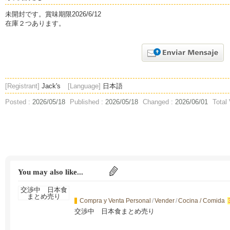
未開封です。賞味期限2026/6/12
在庫２つあります。
[Registrant]
Jack's
[Language]
日本語
Posted :
2026/05/18
Published :
2026/05/18
Changed :
2026/06/01
Total
You may also like...
Compra y Venta Personal
/
Vender
/
Cocina / Comida
交渉中 日本食まとめ売り