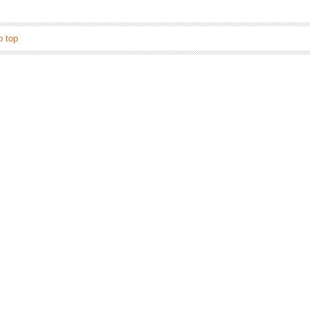
o top