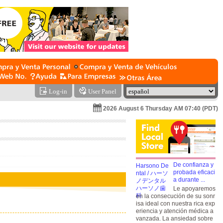
Log-in
User Panel
2026 August 6 Thursday AM 07:40 (PDT)
De confianza y
probada eficaci
a durante ...
Le apoyaremos
en la consecución de su sonr
isa ideal con nuestra rica exp
eriencia y atención médica a
vanzada. La ansiedad sobre