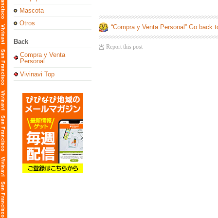
Mascota
Otros
“Compra y Venta Personal” Go back t
Back
Report this post
Compra y Venta
Personal
Vivinavi Top