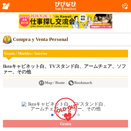
San Francisco
Compra y Venta Personal
Gratis / Muebles / Interior
Ikeaキャビネット白、TVスタンド白、アームチェア、ソフ
ァー、その他
Map / Route
Bookmark
Gratis