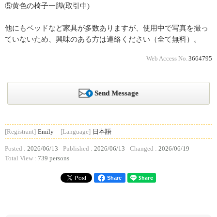
⑤黄色の椅子一脚(取引中)
他にもベッドなど家具が多数ありますが、使用中で写真を撮っ
ていないため、興味のある方は連絡ください（全て無料）。
Web Access No.
3664795
Send Message
[Registrant]
Emily
[Language]
日本語
Posted :
2026/06/13
Published :
2026/06/13
Changed :
2026/06/19
Total View :
739 persons
Share