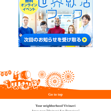
Go to top
Your neighborhood Vivinavi