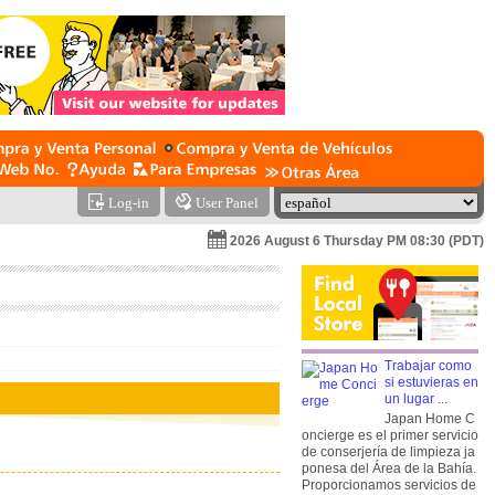
Log-in
User Panel
2026 August 6 Thursday PM 08:30 (PDT)
Trabajar como
si estuvieras en
un lugar ...
Japan Home C
oncierge es el primer servicio
de conserjería de limpieza ja
ponesa del Área de la Bahía.
Proporcionamos servicios de