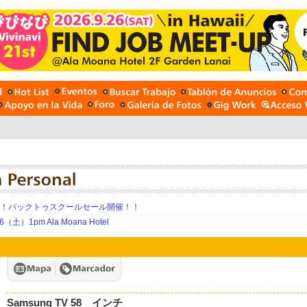
期！バックトゥスクールセール開催！！
土）1pm Ala Moana Hotel
Samsung TV 58 インチ