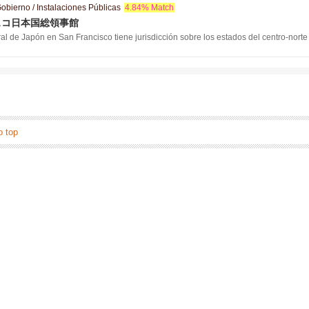
obierno / Instalaciones Públicas
4.84% Match
スコ日本国総領事館
l de Japón en San Francisco tiene jurisdicción sobre los estados del centro-norte
o top