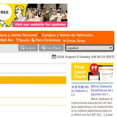
Log-in
User Panel
2026 August 9 Sunday AM 06:25 (PDT)
[Mirai Gakuen]
Enseñanza de j
aponés en l...
Mirai Gakuen p
roporciona educación en len
gua japonesa y la exposición
a la cultura japonesa para lo
s niños en los EE.UU.. La par