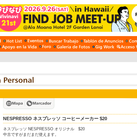
NESPRESSO ネスプレッソ コーヒーメーカー $20
ネスプレッソ NESPRESSO オリジナル $20
中古ですがまだまだ使えます。