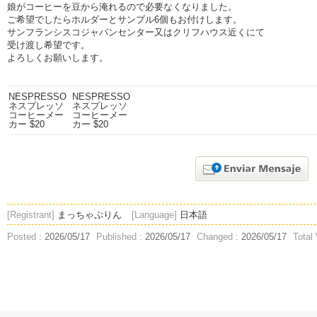
娘がコーヒーを豆から淹れるので必要なくなりました。
ご希望でしたらホルダーとサンプル6個もお付けします。
サンフランシスコジャパンセンター又はクリフハウス近くにて
受け渡し希望です。
よろしくお願いします。
[Registrant]
まっちゃぷりん
[Language]
日本語
Posted :
2026/05/17
Published :
2026/05/17
Changed :
2026/05/17
Total