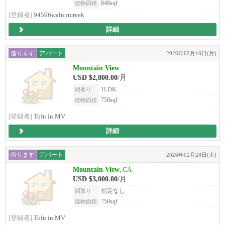
848sqf
建物面積
[登録者]
94596walnutcreek
詳細
借ります
アパート
2026年02月16日(月)
Mountain View
USD $2,800.00
/月
1LDK
間取り
750sqf
建物面積
[登録者]
Tofu in MV
詳細
借ります
アパート
2026年02月28日(土)
Mountain View
, CA
USD $3,000.00
/月
指定なし
間取り
750sqf
建物面積
[登録者]
Tofu in MV