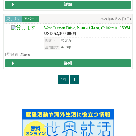
詳細
貸します
アパート
2026年02月22日(日)
Santa Clara
West Tasman Drive,
, California, 95054
USD $2,300.00
/月
指定なし
間取り
479sqf
建物面積
[登録者]
Mayu
詳細
1/1
1