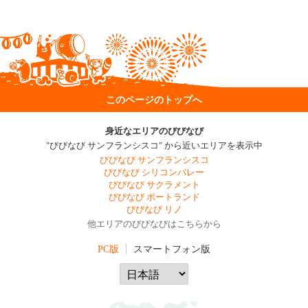
このページのトップへ
身近なエリアのびびなび
"びびなび サンフランシスコ" から近いエリアを表示中
びびなび サンフランシスコ
びびなび シリコンバレー
びびなび サクラメント
びびなび ポートランド
びびなび リノ
他エリアのびびなびはこちらから
PC版
スマートフォン版