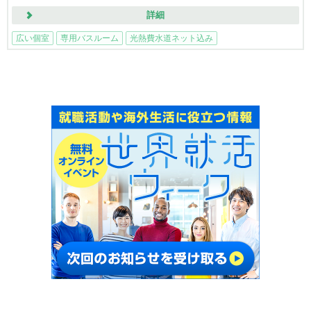
詳細
広い個室
専用バスルーム
光熱費水道ネット込み
ライトレール徒歩圏