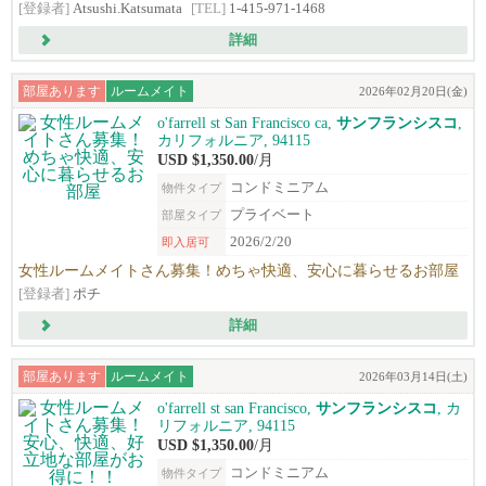
[登録者]
Atsushi.Katsumata
[TEL]
1-415-971-1468
詳細
部屋あります
ルームメイト
2026年02月20日(金)
o'farrell st San Francisco ca,
サンフランシスコ
,
カリフォルニア, 94115
USD $1,350.00
/月
コンドミニアム
物件タイプ
プライベート
部屋タイプ
2026/2/20
即入居可
女性ルームメイトさん募集！めちゃ快適、安心に暮らせるお部屋
[登録者]
ポチ
詳細
部屋あります
ルームメイト
2026年03月14日(土)
o'farrell st san Francisco,
サンフランシスコ
, カ
リフォルニア, 94115
USD $1,350.00
/月
コンドミニアム
物件タイプ