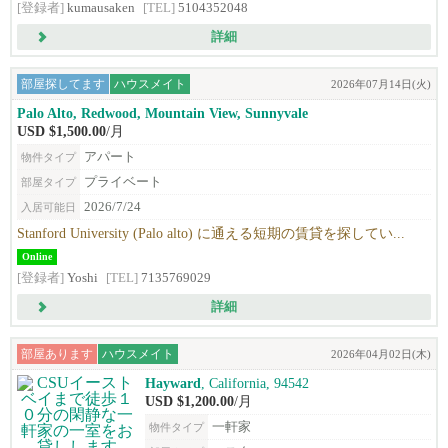
[登録者]
kumausaken
[TEL]
5104352048
詳細
部屋探してます
ハウスメイト
2026年07月14日(火)
Palo Alto, Redwood, Mountain View, Sunnyvale
USD $1,500.00
/月
アパート
物件タイプ
プライベート
部屋タイプ
2026/7/24
入居可能日
Stanford University (Palo alto) に通える短期の賃貸を探してい...
Online
[登録者]
Yoshi
[TEL]
7135769029
詳細
部屋あります
ハウスメイト
2026年04月02日(木)
Hayward
, California, 94542
USD $1,200.00
/月
一軒家
物件タイプ