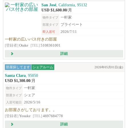
San José
, California, 95132
USD $1,600.00
/月
一軒家
物件タイプ
プライベート
部屋タイプ
2026/7/11
即入居可
一軒家の広いバス付きの部屋
[登録者]
Otake
[TEL]
5108361001
詳細
部屋探してます
シェアルーム
2026年05月01日(金)
Santa Clara
, 95050
USD $1,300.00
/月
一軒家
物件タイプ
シェア
部屋タイプ
2026/5/16
入居可能日
お部屋さがしております。。
[登録者]
Yosuke
[TEL]
4697684778
詳細