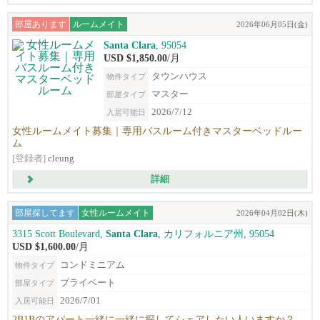
部屋あります
ルームメイト
2026年06月05日(金)
Santa Clara
, 95054
USD $1,850.00
/月
タウンハウス
物件タイプ
マスター
部屋タイプ
2026/7/12
入居可能日
女性ルームメイト募集｜専用バスルーム付きマスターベッドルー
ム
[登録者]
cleung
詳細
部屋探してます
女性ルームメイト
2026年04月02日(木)
3315 Scott Boulevard,
Santa Clara
, カリフォルニア州, 95054
USD $1,600.00
/月
コンドミニアム
物件タイプ
プライベート
部屋タイプ
2026/7/01
入居可能日
2B1Bのアパート一緒に一緒に探してシェアしたい人いますか？