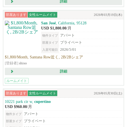
詳細
部屋あります
女性ルームメイト
2026年03月19日(木)
San José
, California, 95128
USD $1,800.00
/月
アパート
物件タイプ
プライベート
部屋タイプ
2026/5/01
入居可能日
$1,800/Month, Santana Row近く, 2B/2Bシェア
[登録者]
shiso
詳細
ルームメイト
部屋あります
女性ルームメイト
2026年05月30日(土)
10221 park cir w,
cupertino
USD $960.00
/月
アパート
物件タイプ
プライベート
部屋タイプ