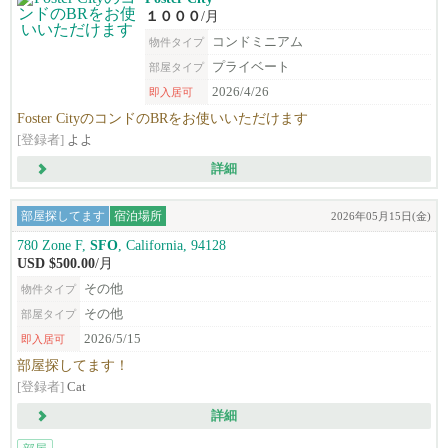
１０００
/月
コンドミニアム
物件タイプ
プライベート
部屋タイプ
2026/4/26
即入居可
Foster CityのコンドのBRをお使いいただけます
[登録者]
よよ
詳細
部屋探してます
宿泊場所
2026年05月15日(金)
780 Zone F,
SFO
, California, 94128
USD $500.00
/月
その他
物件タイプ
その他
部屋タイプ
2026/5/15
即入居可
部屋探してます！
[登録者]
Cat
詳細