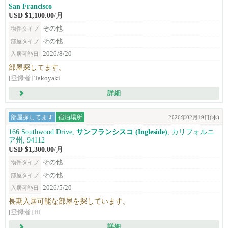
San Francisco
USD $1,100.00
/月
その他
物件タイプ
その他
部屋タイプ
2026/8/20
入居可能日
部屋探してます。
[登録者]
Takoyaki
詳細
部屋探してます
宿泊場所
2026年02月19日(木)
166 Southwood Drive,
サンフランシスコ (Ingleside)
, カリフォルニ
ア州, 94112
USD $1,300.00
/月
その他
物件タイプ
その他
部屋タイプ
2026/5/20
入居可能日
長期入居可能な部屋を探しています。
[登録者]
lil
詳細