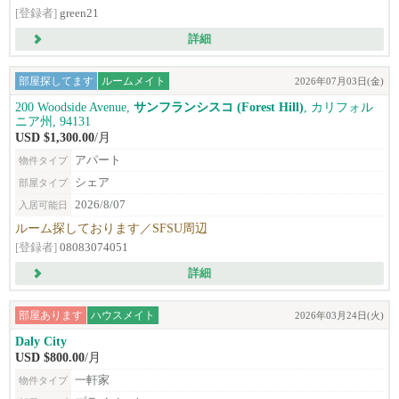
[登録者]
green21
詳細
部屋探してます
ルームメイト
2026年07月03日(金)
200 Woodside Avenue,
サンフランシスコ (Forest Hill)
, カリフォル
ニア州, 94131
USD $1,300.00
/月
アパート
物件タイプ
シェア
部屋タイプ
2026/8/07
入居可能日
ルーム探しております／SFSU周辺
[登録者]
08083074051
詳細
部屋あります
ハウスメイト
2026年03月24日(火)
Daly City
USD $800.00
/月
一軒家
物件タイプ