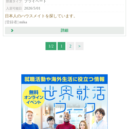
プライベート
部屋タイプ
2026/5/01
入居可能日
日本人のハウスメイトを探しています。
[登録者]
mika
詳細
1/2
1
2
>