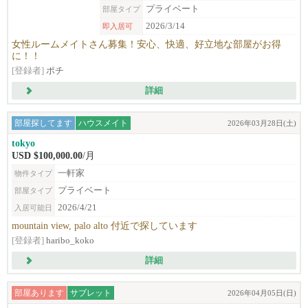
プライベート
部屋タイプ
2026/3/14
即入居可
女性ルームメイトさん募集！安心、快適、好立地な部屋がお得
に！！
[登録者]
ポチ
詳細
部屋探してます
ハウスメイト
2026年03月28日(土)
tokyo
USD $100,000.00
/月
一軒家
物件タイプ
プライベート
部屋タイプ
2026/4/21
入居可能日
mountain view, palo alto 付近で探しています
[登録者]
haribo_koko
詳細
部屋あります
サブレット
2026年04月05日(日)