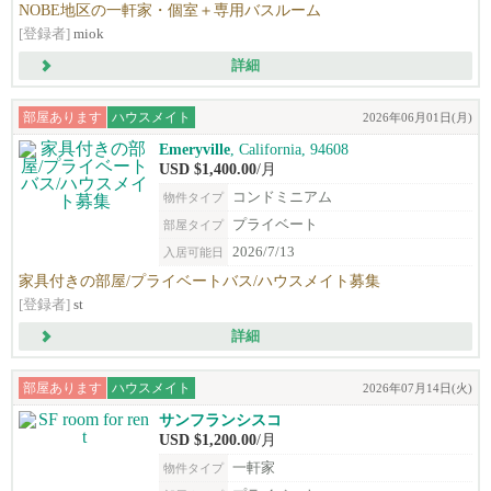
NOBE地区の一軒家・個室＋専用バスルーム
[登録者]
miok
詳細
部屋あります
ハウスメイト
2026年06月01日(月)
Emeryville
, California, 94608
USD $1,400.00
/月
コンドミニアム
物件タイプ
プライベート
部屋タイプ
2026/7/13
入居可能日
家具付きの部屋/プライベートバス/ハウスメイト募集
[登録者]
st
詳細
部屋あります
ハウスメイト
2026年07月14日(火)
サンフランシスコ
USD $1,200.00
/月
一軒家
物件タイプ