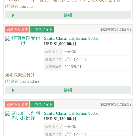
[登録者]
Kurumi
詳細
部屋あります
ハウスメイト
2026年07月13日(月)
Santa Clara
, California, 95051
USD $1,000.00
/月
一軒家
物件タイプ
プライベート
部屋タイプ
2026/9/21
入居可能日
短期長期受付け
[登録者]
Santa Clara
詳細
部屋あります
ハウスメイト
2026年07月17日(金)
Santa Clara
, California, 95051
USD $1,150.00
/月
一軒家
物件タイプ
プライベート
部屋タイプ