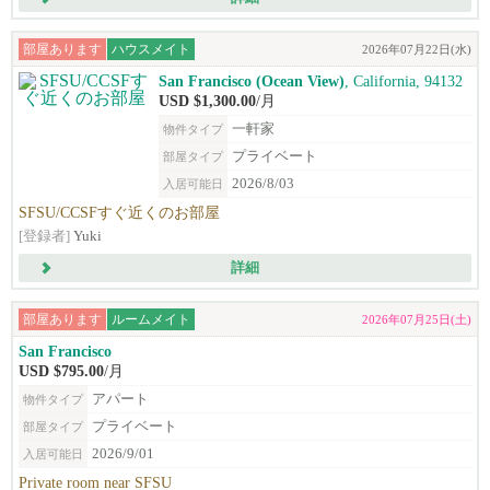
部屋あります
ハウスメイト
2026年07月22日(水)
San Francisco (Ocean View)
, California, 94132
USD $1,300.00
/月
一軒家
物件タイプ
プライベート
部屋タイプ
2026/8/03
入居可能日
SFSU/CCSFすぐ近くのお部屋
[登録者]
Yuki
詳細
部屋あります
ルームメイト
2026年07月25日(土)
San Francisco
USD $795.00
/月
アパート
物件タイプ
プライベート
部屋タイプ
2026/9/01
入居可能日
Private room near SFSU