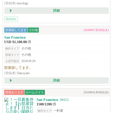
[登録者]
mochigi
詳細
Berkeley
部屋探してます
その他
2026年07月28日(火)
San Francisco
USD $1,100.00
/月
その他
物件タイプ
その他
部屋タイプ
2026/8/20
入居可能日
部屋探してます。
[登録者]
Takoyaki
詳細
部屋あります
ルームメイト
2026年02月08日(日)
San Francisco
, 94112
1500/1200
/月
一軒家
物件タイプ