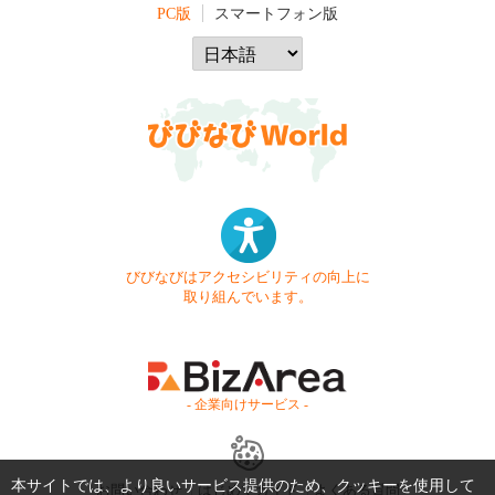
PC版
スマートフォン版
びびなびはアクセシビリティの向上に
取り組んでいます。
- 企業向けサービス -
本サイトでは、より良いサービス提供のため、クッキーを使用して
お問い合わせ
はじめてガイド
よくある質問