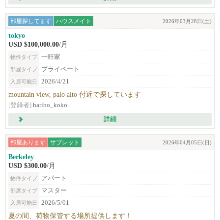
部屋探してます
ハウスメイト
2026年03月28日(土)
tokyo
USD $100,000.00
/月
一軒家
物件タイプ
プライベート
部屋タイプ
2026/4/21
入居可能日
mountain view, palo alto 付近で探しています
[登録者]
haribo_koko
詳細
部屋あります
サブレット
2026年04月05日(日)
Berkeley
USD $300.00
/月
アパート
物件タイプ
マスター
部屋タイプ
2026/5/01
入居可能日
夏の間、荷物保管する場所提供します！