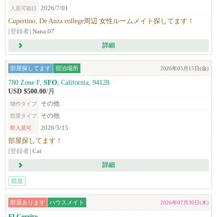
2026/7/01
入居可能日
Cupertino, De Anza college周辺 女性ルームメイト探してます！
[登録者]
Nana.07
詳細
部屋探してます
宿泊場所
2026年05月15日(金)
780 Zone F,
SFO
, California, 94128
USD $500.00
/月
その他
物件タイプ
その他
部屋タイプ
2026/5/15
即入居可
部屋探してます！
[登録者]
Cat
詳細
部屋
部屋あります
ハウスメイト
2026年07月30日(木)
El Cerrito