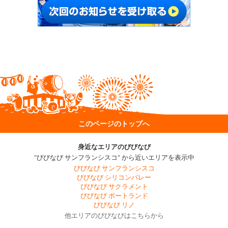
このページのトップへ
身近なエリアのびびなび
"びびなび サンフランシスコ" から近いエリアを表示中
びびなび サンフランシスコ
びびなび シリコンバレー
びびなび サクラメント
びびなび ポートランド
びびなび リノ
他エリアのびびなびはこちらから