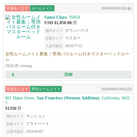
部屋あります
ルームメイト
2026年06月05日(金)
Santa Clara
, 95054
USD $1,850.00
/月
タウンハウス
物件タイプ
マスター
部屋タイプ
2026/7/12
入居可能日
女性ルームメイト募集｜専用バスルーム付きマスターベッドルー
ム
[登録者]
cleung
詳細
部屋あります
男性ルームメイト
2026年06月28日(日)
601 Baker Street,
San Francisco (Western Addition)
, California, 9411
5
$1350
/月
マンション
物件タイプ
プライベート
部屋タイプ
2026/8/05
入居可能日