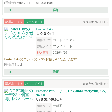
[登録者]
Sunny
[TEL]
5108361001
詳細
部屋あります
ルームメイト
2026年04月26日(日)
Foster City
１０００
/月
コンドミニアム
物件タイプ
プライベート
部屋タイプ
2026/4/26
即入居可
Foster CityのコンドのBRをお使いいただけます
[登録者]
よよ
詳細
部屋あります
ハウスメイト
2026年07月07日(火)
Paradise Parkエリア,
Oakland/Emeryville
, CA,
94608
USD $1,400.00
/月
一軒家
物件タイプ