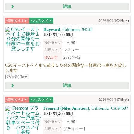
詳細
部屋あります
ハウスメイト
2026年04月02日(木)
Hayward
, California, 94542
USD $1,200.00
/月
一軒家
物件タイプ
マスター
部屋タイプ
2026/4/02
即入居可
CSUイーストベイまで徒歩１０分の閑静な一軒家の一室をお貸し
します
[登録者]
Tomi
詳細
部屋あります
ハウスメイト
2026年04月17日(金)
Fremont (Niles Junction)
, California, CA 94587‎
USD $1,400.00
/月
一軒家
物件タイプ
プライベート
部屋タイプ