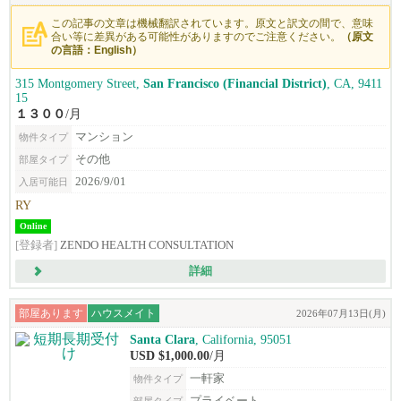
この記事の文章は機械翻訳されています。原文と訳文の間で、意味
合い等に差異がある可能性がありますのでご注意ください。
（原文
の言語：English）
315 Montgomery Street,
San Francisco (Financial District)
, CA, 9411
15
１３００
/月
マンション
物件タイプ
その他
部屋タイプ
2026/9/01
入居可能日
RY
Online
[登録者]
ZENDO HEALTH CONSULTATION
詳細
部屋あります
ハウスメイト
2026年07月13日(月)
Santa Clara
, California, 95051
USD $1,000.00
/月
一軒家
物件タイプ