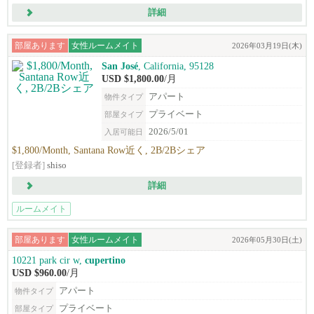
詳細
部屋あります
女性ルームメイト
2026年03月19日(木)
San José
, California, 95128
USD $1,800.00
/月
アパート
物件タイプ
プライベート
部屋タイプ
2026/5/01
入居可能日
$1,800/Month, Santana Row近く, 2B/2Bシェア
[登録者]
shiso
詳細
ルームメイト
部屋あります
女性ルームメイト
2026年05月30日(土)
10221 park cir w,
cupertino
USD $960.00
/月
アパート
物件タイプ
プライベート
部屋タイプ