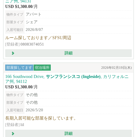
ニア州, 94131
USD $1,300.00
/月
アパート
物件タイプ
シェア
部屋タイプ
2026/8/07
入居可能日
ルーム探しております／SFSU周辺
[登録者]
08083074051
詳細
部屋探してます
宿泊場所
2026年02月19日(木)
166 Southwood Drive,
サンフランシスコ (Ingleside)
, カリフォルニ
ア州, 94112
USD $1,300.00
/月
その他
物件タイプ
その他
部屋タイプ
2026/5/20
入居可能日
長期入居可能な部屋を探しています。
[登録者]
lil
詳細