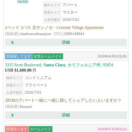
アパート
物件タイプ
マスター
部屋タイプ
2026/5/02
入居可能日
2ベッド 2バス 北サンノゼ - Crescent Village Apartments
[登録者]
charlesnorthsanjose
[TEL]
2099149041
詳細
部屋探してます
女性ルームメイト
2026年04月02日(木)
3315 Scott Boulevard,
Santa Clara
, カリフォルニア州, 95054
USD $1,600.00
/月
コンドミニアム
物件タイプ
プライベート
部屋タイプ
2026/7/01
入居可能日
2B1Bのアパート一緒に一緒に探してシェアしたい人いますか？
[登録者]
Kurumi
詳細
部屋あります
ルームメイト
2026年07月28日(火)