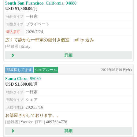
South San Francisco
, California, 94080
USD $1,300.00
/月
一軒家
物件タイプ
プライベート
部屋タイプ
2026/7/24
即入居可
広くて静かな一軒家の鍵付き個室 utility 込み
[登録者]
Kristy
詳細
部屋探してます
シェアルーム
2026年05月01日(金)
Santa Clara
, 95050
USD $1,300.00
/月
一軒家
物件タイプ
シェア
部屋タイプ
2026/5/16
入居可能日
お部屋さがしております。。
[登録者]
Yosuke
[TEL]
4697684778
詳細