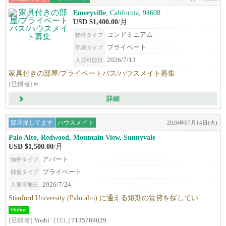
Emeryville
, California, 94608
USD $1,400.00
/月
コンドミニアム
物件タイプ
プライベート
部屋タイプ
2026/7/13
入居可能日
家具付きの部屋/プライベートバス/ハウスメイト募集
[登録者]
st
詳細
部屋探してます
ハウスメイト
2026年07月14日(火)
Palo Alto, Redwood, Mountain View, Sunnyvale
USD $1,500.00
/月
アパート
物件タイプ
プライベート
部屋タイプ
2026/7/24
入居可能日
Stanford University (Palo alto) に通える短期の賃貸を探してい...
Online
[登録者]
Yoshi
[TEL]
7135769029