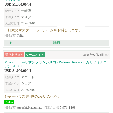
USD $1,300.00
/月
一軒家
物件タイプ
マスター
部屋タイプ
2026/9/01
入居可能日
一軒家のマスターベッドルームをお貸しします。
[登録者]
Talia
詳細
部屋あります
ルームメイト
2026年02月28日(土)
Missouri Street,
サンフランシスコ (Potrero Terrace)
, カリフォルニ
ア州, 41907
USD $1,000.00
/月
アパート
物件タイプ
シェア
部屋タイプ
2026/2/02
入居可能日
シャーハウス1軒屋の2かいのへや。
Online
[登録者]
Atsushi.Katsumata
[TEL]
1-415-971-1468