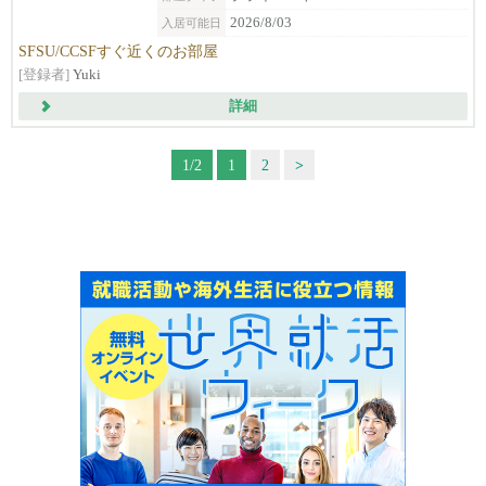
2026/8/03
入居可能日
SFSU/CCSFすぐ近くのお部屋
[登録者]
Yuki
詳細
1/2
1
2
>