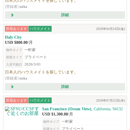
日本人のハウスメイトを探しています。
[登録者]
mika
詳細
部屋あります
ハウスメイト
2026年04月24日(金)
Daly City
USD $800.00
/月
一軒家
物件タイプ
プライベート
部屋タイプ
2026/5/01
入居可能日
日本人のハウスメイトを探しています。
[登録者]
mika
詳細
部屋あります
ハウスメイト
2026年07月22日(水)
San Francisco (Ocean View)
, California, 94132
USD $1,300.00
/月
一軒家
物件タイプ
プライベート
部屋タイプ