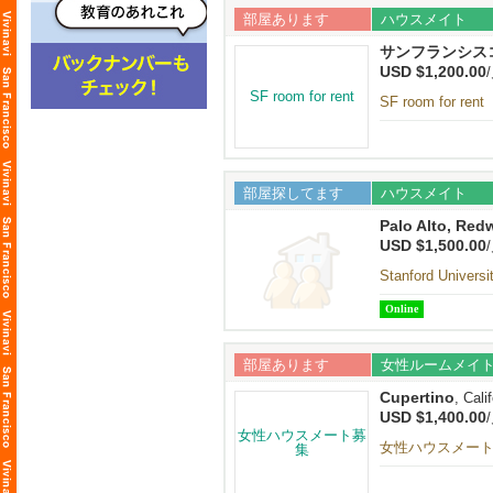
部屋あります
ハウスメイト
サンフランシス
USD $1,200.00
SF room for rent
部屋探してます
ハウスメイト
Palo Alto, Red
USD $1,500.00
Stanford Uni
Online
部屋あります
女性ルームメイ
Cupertino
, Cali
USD $1,400.00
女性ハウスメー