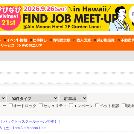
ニー
オートロック
セキュリティ
エレベータ
ペット相談
喫煙
期！バックトゥスクールセール開催！！
土）1pm Ala Moana Hotel