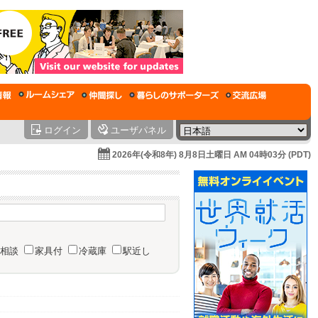
ログイン
ユーザパネル
2026年(令和8年) 8月8日土曜日 AM 04時03分 (PDT)
相談
家具付
冷蔵庫
駅近し