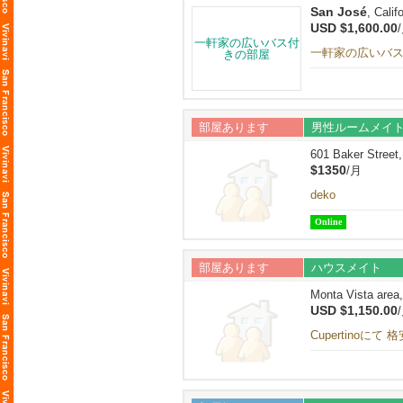
San José
, Calif
USD $1,600.00
一軒家の広いバ
部屋あります
男性ルームメイ
601 Baker Street
$1350
/月
deko
Online
部屋あります
ハウスメイト
Monta Vista area
USD $1,150.00
Cupertin