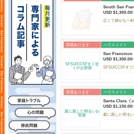
South San Fra
USD $1,300.00
広くて静かな一軒家
部屋あります
ハウスメイト
San Francisco
USD $1,300.00
SFSU/CCSF
部屋あります
ハウスメイト
Santa Clara
, Ca
USD $1,150.00
庭に面した明る