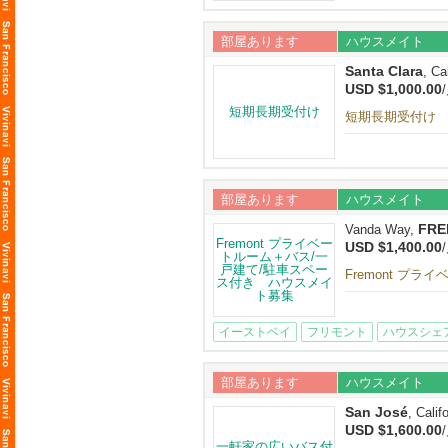
部屋あります
ハウスメイト
Santa Clara
, Ca
USD $1,000.00
短期長期受付け
部屋あります
ハウスメイト
FRE
Vanda Way,
USD $1,400.00
Fremont プ
イーストベイ
フリモント
ハウスシェ
部屋あります
ハウスメイト
San José
, Calif
USD $1,600.00