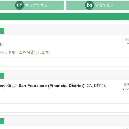
マップで見る
写真で見る
物
/月
ーベッドルームをお貸しします。
物
San Francisco (Financial District)
ry Street,
, CA, 941115
マン