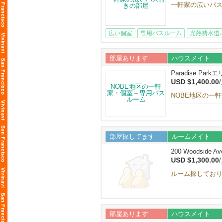
一軒家の広いバ
広い個室
専用バスルーム
光熱費水道
部屋あります
ハウスメイト
Paradise Park
USD $1,400.00
NOBE地区の一
部屋探してます
ルームメイト
200 Woodside Av
USD $1,300.00
ルーム探しており
部屋あります
ハウスメイト