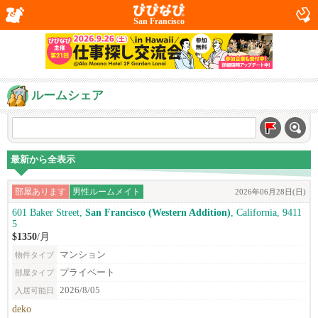
San Francisco
ルームシェア
最新から全表示
部屋あります
男性ルームメイト
2026年06月28日(日)
601 Baker Street,
San Francisco (Western Addition)
, California, 9411
5
$1350
/月
マンション
物件タイプ
プライベート
部屋タイプ
2026/8/05
入居可能日
deko