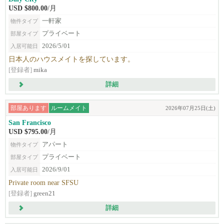
USD $800.00
/月
一軒家
物件タイプ
プライベート
部屋タイプ
2026/5/01
入居可能日
日本人のハウスメイトを探しています。
[登録者]
mika
詳細
部屋あります
ルームメイト
2026年07月25日(土)
San Francisco
USD $795.00
/月
アパート
物件タイプ
プライベート
部屋タイプ
2026/9/01
入居可能日
Private room near SFSU
[登録者]
green21
詳細