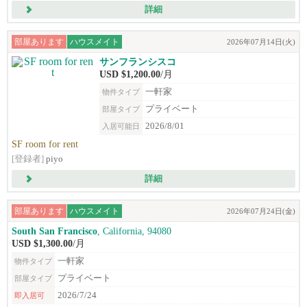
詳細
部屋あります
ハウスメイト
2026年07月14日(火)
サンフランシスコ
USD $1,200.00
/月
一軒家
物件タイプ
プライベート
部屋タイプ
2026/8/01
入居可能日
SF room for rent
[登録者]
piyo
詳細
部屋あります
ハウスメイト
2026年07月24日(金)
South San Francisco
, California, 94080
USD $1,300.00
/月
一軒家
物件タイプ
プライベート
部屋タイプ
2026/7/24
即入居可