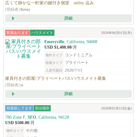
広くて静かな一軒家の鍵付き個室 utility 込み
[登録者]
Kristy
詳細
部屋あります
ハウスメイト
2026年06月01日(月)
Emeryville
, California, 94608
USD $1,400.00
/月
コンドミニアム
物件タイプ
プライベート
部屋タイプ
2026/7/13
入居可能日
家具付きの部屋/プライベートバス/ハウスメイト募集
[登録者]
st
詳細
部屋探してます
宿泊場所
2026年05月15日(金)
780 Zone F,
SFO
, California, 94128
USD $500.00
/月
その他
物件タイプ