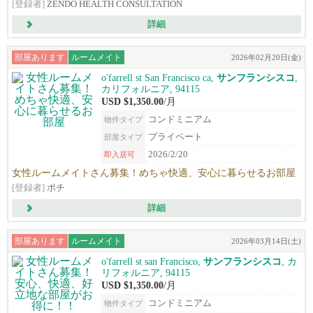
[登録者]
ZENDO HEALTH CONSULTATION
詳細
部屋あります
ルームメイト
2026年02月20日(金)
o'farrell st San Francisco ca,
サンフランシスコ
,
カリフォルニア, 94115
USD $1,350.00
/月
コンドミニアム
物件タイプ
プライベート
部屋タイプ
2026/2/20
即入居可
女性ルームメイトさん募集！めちゃ快適、安心に暮らせるお部屋
[登録者]
ポチ
詳細
部屋あります
ルームメイト
2026年03月14日(土)
o'farrell st san Francisco,
サンフランシスコ
, カ
リフォルニア, 94115
USD $1,350.00
/月
コンドミニアム
物件タイプ