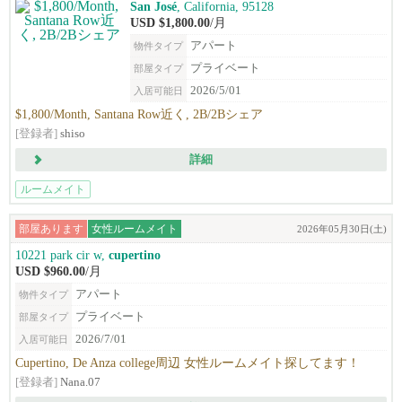
San José
, California, 95128
USD $1,800.00
/月
アパート
物件タイプ
プライベート
部屋タイプ
2026/5/01
入居可能日
$1,800/Month, Santana Row近く, 2B/2Bシェア
[登録者]
shiso
詳細
ルームメイト
部屋あります
女性ルームメイト
2026年05月30日(土)
10221 park cir w,
cupertino
USD $960.00
/月
アパート
物件タイプ
プライベート
部屋タイプ
2026/7/01
入居可能日
Cupertino, De Anza college周辺 女性ルームメイト探してます！
[登録者]
Nana.07