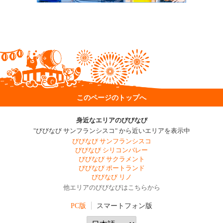
このページのトップへ
身近なエリアのびびなび
"びびなび サンフランシスコ" から近いエリアを表示中
びびなび サンフランシスコ
びびなび シリコンバレー
びびなび サクラメント
びびなび ポートランド
びびなび リノ
他エリアのびびなびはこちらから
PC版
スマートフォン版