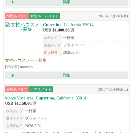
詳細
部屋あります
女性ルームメイト
2026年07月13日(月)
Cupertino
, California, 95014
USD $1,400.00
/月
一軒家
物件タイプ
プライベート
部屋タイプ
2026/8/04
即入居可
女性ハウスメート募集
[登録者]
roomies
詳細
部屋あります
ハウスメイト
2026年06月20日(土)
Monta Vista area,
Cupertino
, California, 95014
USD $1,150.00
/月
一軒家
物件タイプ
プライベート
部屋タイプ
2026/7/01
入居可能日