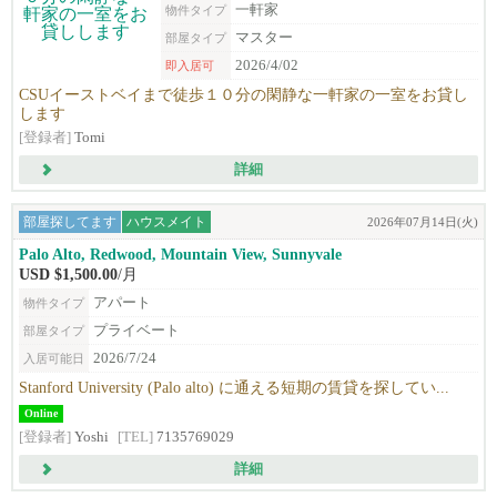
一軒家
物件タイプ
マスター
部屋タイプ
2026/4/02
即入居可
CSUイーストベイまで徒歩１０分の閑静な一軒家の一室をお貸し
します
[登録者]
Tomi
詳細
部屋探してます
ハウスメイト
2026年07月14日(火)
Palo Alto, Redwood, Mountain View, Sunnyvale
USD $1,500.00
/月
アパート
物件タイプ
プライベート
部屋タイプ
2026/7/24
入居可能日
Stanford University (Palo alto) に通える短期の賃貸を探してい...
Online
[登録者]
Yoshi
[TEL]
7135769029
詳細