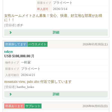
プライベート
部屋タイプ
2026/3/14
即入居可
女性ルームメイトさん募集！安心、快適、好立地な部屋がお得
に！！
[登録者]
ポチ
詳細
部屋探してます
ハウスメイト
2026年03月28日(土)
tokyo
USD $100,000.00
/月
一軒家
物件タイプ
プライベート
部屋タイプ
2026/4/21
入居可能日
mountain view, palo alto 付近で探しています
[登録者]
haribo_koko
詳細
部屋あります
サブレット
2026年04月05日(日)