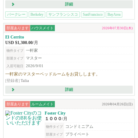
詳細
バークレー
Berkeley
サンフランシスコ
SanFrancisco
BayArea
部屋あります
ハウスメイト
2026年07月30日(木)
El Cerrito
USD $1,300.00
/月
一軒家
物件タイプ
マスター
部屋タイプ
2026/9/01
入居可能日
一軒家のマスターベッドルームをお貸しします。
[登録者]
Talia
詳細
部屋あります
ルームメイト
2026年04月26日(日)
Foster City
１０００
/月
コンドミニアム
物件タイプ
プライベート
部屋タイプ