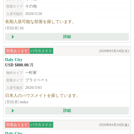
その他
部屋タイプ
2026/5/20
入居可能日
長期入居可能な部屋を探しています。
[登録者]
lil
詳細
部屋あります
ハウスメイト
2026年03月24日(火)
Daly City
USD $800.00
/月
一軒家
物件タイプ
プライベート
部屋タイプ
2026/5/01
入居可能日
日本人のハウスメイトを探しています。
[登録者]
mika
詳細
部屋あります
ハウスメイト
2026年04月24日(金)
Daly City