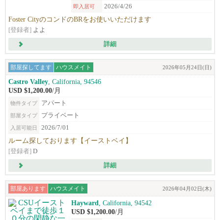
2026/4/26
即入居可
Foster CityのコンドのBRをお使いいただけます
[登録者]
よよ
詳細
部屋探してます
ハウスメイト
2026年05月24日(日)
Castro Valley
, California, 94546
USD $1,200.00
/月
アパート
物件タイプ
プライベート
部屋タイプ
2026/7/01
入居可能日
ルーム探しております【イーストベイ】
[登録者]
D
詳細
部屋あります
ハウスメイト
2026年04月02日(木)
Hayward
, California, 94542
USD $1,200.00
/月