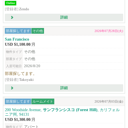
Online
[登録者]
Zendo
詳細
部屋探してます
その他
2026年07月28日(火)
San Francisco
USD $1,100.00
/月
その他
物件タイプ
その他
部屋タイプ
2026/8/20
入居可能日
部屋探してます。
[登録者]
Takoyaki
詳細
部屋探してます
ルームメイト
2026年07月03日(金)
200 Woodside Avenue,
サンフランシスコ (Forest Hill)
, カリフォル
ニア州, 94131
USD $1,300.00
/月
アパート
物件タイプ