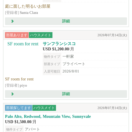
庭に面した明るいお部屋
[登録者]
Santa Clara
詳細
部屋あります
ハウスメイト
2026年07月14日(火)
サンフランシスコ
USD $1,200.00
/月
一軒家
物件タイプ
プライベート
部屋タイプ
2026/8/01
入居可能日
SF room for rent
[登録者]
piyo
詳細
部屋探してます
ハウスメイト
2026年07月14日(火)
Palo Alto, Redwood, Mountain View, Sunnyvale
USD $1,500.00
/月
アパート
物件タイプ