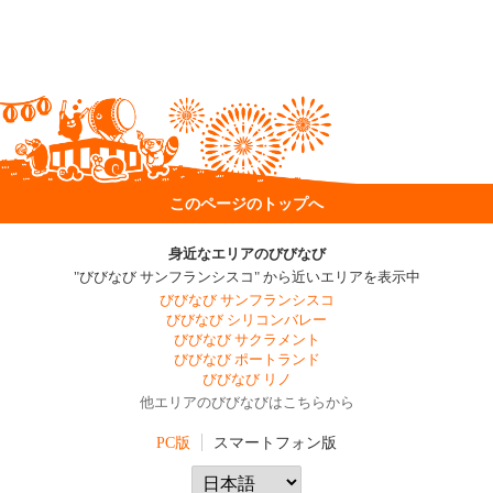
このページのトップへ
身近なエリアのびびなび
"びびなび サンフランシスコ" から近いエリアを表示中
びびなび サンフランシスコ
びびなび シリコンバレー
びびなび サクラメント
びびなび ポートランド
びびなび リノ
他エリアのびびなびはこちらから
PC版
スマートフォン版