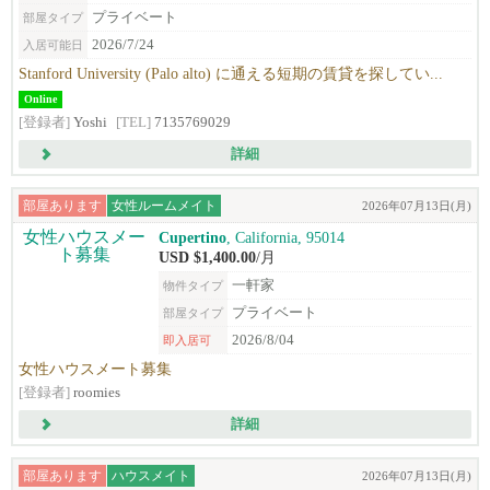
プライベート
部屋タイプ
2026/7/24
入居可能日
Stanford University (Palo alto) に通える短期の賃貸を探してい...
Online
[登録者]
Yoshi
[TEL]
7135769029
詳細
部屋あります
女性ルームメイト
2026年07月13日(月)
Cupertino
, California, 95014
USD $1,400.00
/月
一軒家
物件タイプ
プライベート
部屋タイプ
2026/8/04
即入居可
女性ハウスメート募集
[登録者]
roomies
詳細
部屋あります
ハウスメイト
2026年07月13日(月)