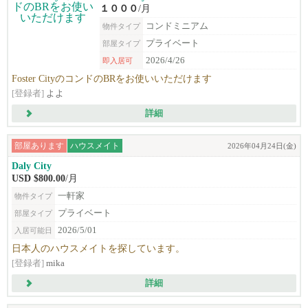
１０００
/月
コンドミニアム
物件タイプ
プライベート
部屋タイプ
2026/4/26
即入居可
Foster CityのコンドのBRをお使いいただけます
[登録者]
よよ
詳細
部屋あります
ハウスメイト
2026年04月24日(金)
Daly City
USD $800.00
/月
一軒家
物件タイプ
プライベート
部屋タイプ
2026/5/01
入居可能日
日本人のハウスメイトを探しています。
[登録者]
mika
詳細