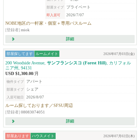
プライベート
部屋タイプ
2026/7/07
即入居可
NOBE地区の一軒家・個室＋専用バスルーム
[登録者]
miok
詳細
部屋探してます
ルームメイト
2026年07月03日(金)
200 Woodside Avenue,
サンフランシスコ (Forest Hill)
, カリフォル
ニア州, 94131
USD $1,300.00
/月
アパート
物件タイプ
シェア
部屋タイプ
2026/8/07
入居可能日
ルーム探しております／SFSU周辺
[登録者]
08083074051
詳細
部屋あります
ハウスメイト
2026年07月02日(木)