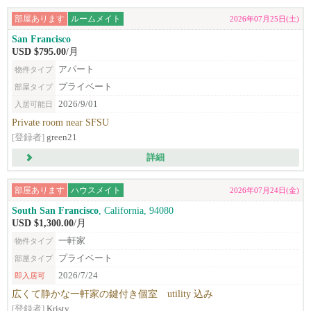
部屋あります
ルームメイト
2026年07月25日(土)
San Francisco
USD $795.00
/月
アパート
物件タイプ
プライベート
部屋タイプ
2026/9/01
入居可能日
Private room near SFSU
[登録者]
green21
詳細
部屋あります
ハウスメイト
2026年07月24日(金)
South San Francisco
, California, 94080
USD $1,300.00
/月
一軒家
物件タイプ
プライベート
部屋タイプ
2026/7/24
即入居可
広くて静かな一軒家の鍵付き個室 utility 込み
[登録者]
Kristy