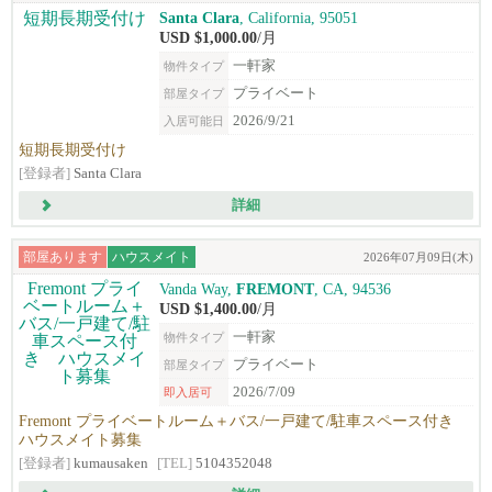
Santa Clara
, California, 95051
USD $1,000.00
/月
一軒家
物件タイプ
プライベート
部屋タイプ
2026/9/21
入居可能日
短期長期受付け
[登録者]
Santa Clara
詳細
部屋あります
ハウスメイト
2026年07月09日(木)
Vanda Way,
FREMONT
, CA, 94536
USD $1,400.00
/月
一軒家
物件タイプ
プライベート
部屋タイプ
2026/7/09
即入居可
Fremont プライベートルーム＋バス/一戸建て/駐車スペース付き
ハウスメイト募集
[登録者]
kumausaken
[TEL]
5104352048