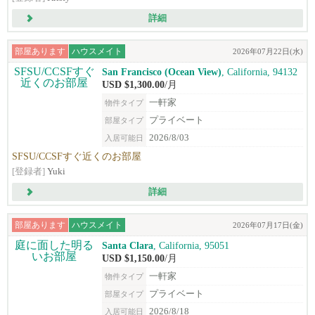
詳細
部屋あります
ハウスメイト
2026年07月22日(水)
San Francisco (Ocean View)
, California, 94132
USD $1,300.00
/月
一軒家
物件タイプ
プライベート
部屋タイプ
2026/8/03
入居可能日
SFSU/CCSFすぐ近くのお部屋
[登録者]
Yuki
詳細
部屋あります
ハウスメイト
2026年07月17日(金)
Santa Clara
, California, 95051
USD $1,150.00
/月
一軒家
物件タイプ
プライベート
部屋タイプ
2026/8/18
入居可能日