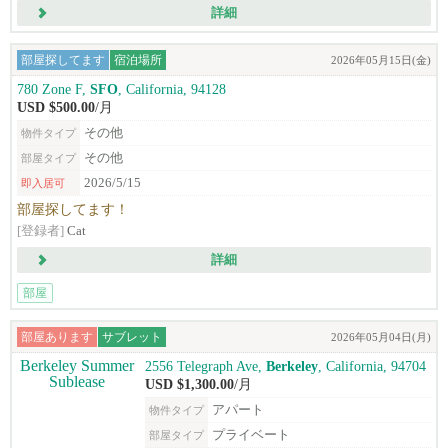
詳細
部屋探してます
宿泊場所
2026年05月15日(金)
780 Zone F,
SFO
, California, 94128
USD $500.00
/月
その他
物件タイプ
その他
部屋タイプ
2026/5/15
即入居可
部屋探してます！
[登録者]
Cat
詳細
部屋
部屋あります
サブレット
2026年05月04日(月)
2556 Telegraph Ave,
Berkeley
, California, 94704
USD $1,300.00
/月
アパート
物件タイプ
プライベート
部屋タイプ