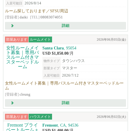
2026/8/14
入居可能日
ルーム探しております／SFSU周辺
[登録者]
daiki
[TEL]
08083074051
詳細
部屋あります
ルームメイト
2026年06月05日(金)
Santa Clara
, 95054
USD $1,850.00
/月
タウンハウス
物件タイプ
マスター
部屋タイプ
2026/7/12
入居可能日
女性ルームメイト募集｜専用バスルーム付きマスターベッドルー
ム
[登録者]
cleung
詳細
部屋あります
ハウスメイト
2026年06月02日(火)
Fremont
, CA, 94536
USD $1,400.00
/月