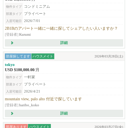
コンドミニアム
物件タイプ
プライベート
部屋タイプ
2026/7/01
入居可能日
2B1Bのアパート一緒に一緒に探してシェアしたい人いますか？
[登録者]
Kurumi
詳細
部屋探してます
ハウスメイト
2026年03月28日(土)
tokyo
USD $100,000.00
/月
一軒家
物件タイプ
プライベート
部屋タイプ
2026/4/21
入居可能日
mountain view, palo alto 付近で探しています
[登録者]
haribo_koko
詳細
部屋あります
ハウスメイト
2026年03月27日(金)