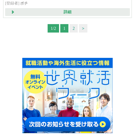
[登録者]
ポチ
詳細
1/2
1
2
>