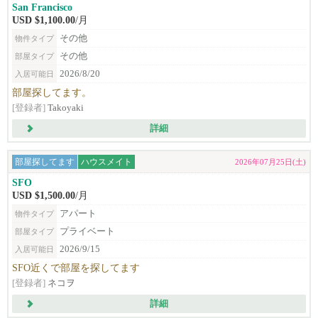
San Francisco
USD $1,100.00
/月
その他
物件タイプ
その他
部屋タイプ
2026/8/20
入居可能日
部屋探してます。
[登録者]
Takoyaki
詳細
部屋探してます
ハウスメイト
2026年07月25日(土)
SFO
USD $1,500.00
/月
アパート
物件タイプ
プライベート
部屋タイプ
2026/9/15
入居可能日
SFO近くで部屋を探してます
[登録者]
ネコヲ
詳細