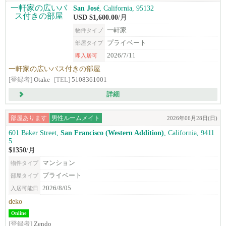
San José
, California, 95132
USD $1,600.00
/月
一軒家
物件タイプ
プライベート
部屋タイプ
2026/7/11
即入居可
一軒家の広いバス付きの部屋
[登録者]
Otake
[TEL]
5108361001
詳細
部屋あります
男性ルームメイト
2026年06月28日(日)
601 Baker Street,
San Francisco (Western Addition)
, California, 9411
5
$1350
/月
マンション
物件タイプ
プライベート
部屋タイプ
2026/8/05
入居可能日
deko
Online
[登録者]
Zendo