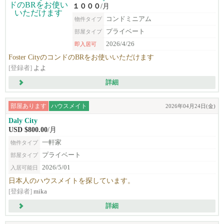
１０００
/月
コンドミニアム
物件タイプ
プライベート
部屋タイプ
2026/4/26
即入居可
Foster CityのコンドのBRをお使いいただけます
[登録者]
よよ
詳細
部屋あります
ハウスメイト
2026年04月24日(金)
Daly City
USD $800.00
/月
一軒家
物件タイプ
プライベート
部屋タイプ
2026/5/01
入居可能日
日本人のハウスメイトを探しています。
[登録者]
mika
詳細