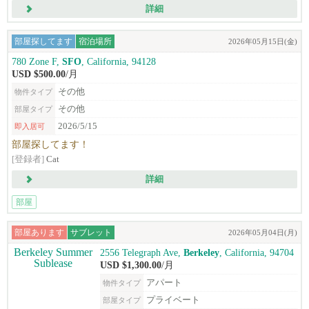
詳細
部屋探してます
宿泊場所
2026年05月15日(金)
780 Zone F,
SFO
, California, 94128
USD $500.00
/月
その他
物件タイプ
その他
部屋タイプ
2026/5/15
即入居可
部屋探してます！
[登録者]
Cat
詳細
部屋
部屋あります
サブレット
2026年05月04日(月)
2556 Telegraph Ave,
Berkeley
, California, 94704
USD $1,300.00
/月
アパート
物件タイプ
プライベート
部屋タイプ