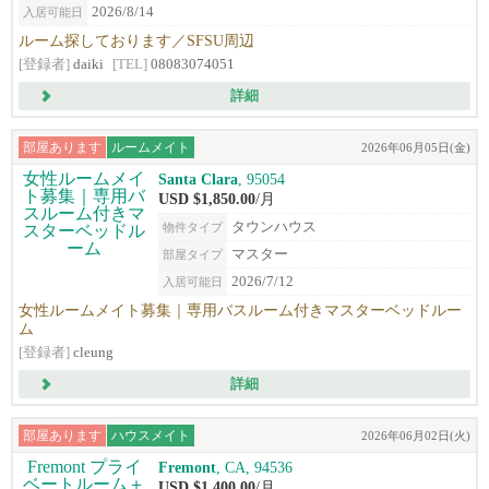
2026/8/14
入居可能日
ルーム探しております／SFSU周辺
[登録者]
daiki
[TEL]
08083074051
詳細
部屋あります
ルームメイト
2026年06月05日(金)
Santa Clara
, 95054
USD $1,850.00
/月
タウンハウス
物件タイプ
マスター
部屋タイプ
2026/7/12
入居可能日
女性ルームメイト募集｜専用バスルーム付きマスターベッドルー
ム
[登録者]
cleung
詳細
部屋あります
ハウスメイト
2026年06月02日(火)
Fremont
, CA, 94536
USD $1,400.00
/月