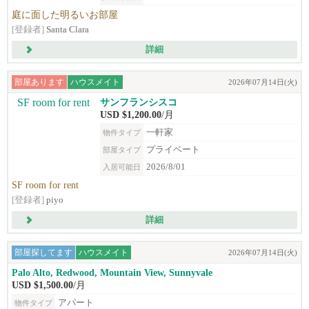
庭に面した明るいお部屋
[登録者]
Santa Clara
詳細
部屋あります
ハウスメイト
2026年07月14日(火)
サンフランシスコ
USD $1,200.00
/月
一軒家
物件タイプ
プライベート
部屋タイプ
2026/8/01
入居可能日
SF room for rent
[登録者]
piyo
詳細
部屋探してます
ハウスメイト
2026年07月14日(火)
Palo Alto, Redwood, Mountain View, Sunnyvale
USD $1,500.00
/月
アパート
物件タイプ