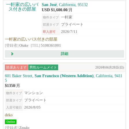
San José
, California, 95132
USD $1,600.00
/月
一軒家
物件タイプ
プライベート
部屋タイプ
2026/7/11
即入居可
一軒家の広いバス付きの部屋
[登録者]
Otake
[TEL]
5108361001
詳細
部屋あります
男性ルームメイト
2026年06月28日(日)
601 Baker Street,
San Francisco (Western Addition)
, California, 9411
5
$1350
/月
マンション
物件タイプ
プライベート
部屋タイプ
2026/8/05
入居可能日
deko
Online
[登録者]
Zendo