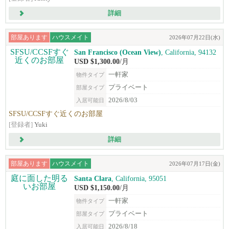
詳細
部屋あります
ハウスメイト
2026年07月22日(水)
San Francisco (Ocean View)
, California, 94132
USD $1,300.00
/月
一軒家
物件タイプ
プライベート
部屋タイプ
2026/8/03
入居可能日
SFSU/CCSFすぐ近くのお部屋
[登録者]
Yuki
詳細
部屋あります
ハウスメイト
2026年07月17日(金)
Santa Clara
, California, 95051
USD $1,150.00
/月
一軒家
物件タイプ
プライベート
部屋タイプ
2026/8/18
入居可能日