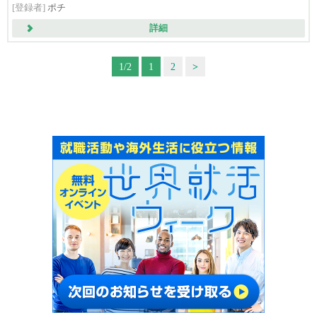
[登録者]
ポチ
詳細
1/2
1
2
>