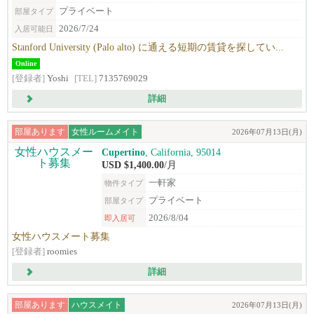
プライベート
部屋タイプ
2026/7/24
入居可能日
Stanford University (Palo alto) に通える短期の賃貸を探してい...
Online
[登録者]
Yoshi
[TEL]
7135769029
詳細
部屋あります
女性ルームメイト
2026年07月13日(月)
Cupertino
, California, 95014
USD $1,400.00
/月
一軒家
物件タイプ
プライベート
部屋タイプ
2026/8/04
即入居可
女性ハウスメート募集
[登録者]
roomies
詳細
部屋あります
ハウスメイト
2026年07月13日(月)