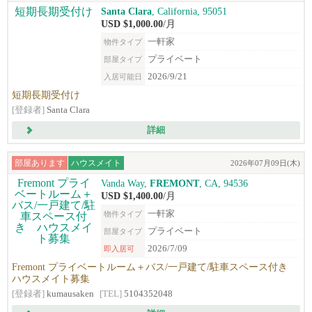
Santa Clara
, California, 95051
USD $1,000.00
/月
一軒家
物件タイプ
プライベート
部屋タイプ
2026/9/21
入居可能日
短期長期受付け
[登録者]
Santa Clara
詳細
部屋あります
ハウスメイト
2026年07月09日(木)
Vanda Way,
FREMONT
, CA, 94536
USD $1,400.00
/月
一軒家
物件タイプ
プライベート
部屋タイプ
2026/7/09
即入居可
Fremont プライベートルーム＋バス/一戸建て/駐車スペース付き
ハウスメイト募集
[登録者]
kumausaken
[TEL]
5104352048