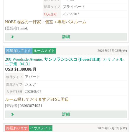
プライベート
部屋タイプ
2026/7/07
即入居可
NOBE地区の一軒家・個室＋専用バスルーム
[登録者]
miok
詳細
部屋探してます
ルームメイト
2026年07月03日(金)
200 Woodside Avenue,
サンフランシスコ (Forest Hill)
, カリフォル
ニア州, 94131
USD $1,300.00
/月
アパート
物件タイプ
シェア
部屋タイプ
2026/8/07
入居可能日
ルーム探しております／SFSU周辺
[登録者]
08083074051
詳細
部屋あります
ハウスメイト
2026年07月02日(木)