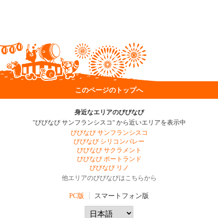
このページのトップへ
身近なエリアのびびなび
"びびなび サンフランシスコ" から近いエリアを表示中
びびなび サンフランシスコ
びびなび シリコンバレー
びびなび サクラメント
びびなび ポートランド
びびなび リノ
他エリアのびびなびはこちらから
PC版
スマートフォン版