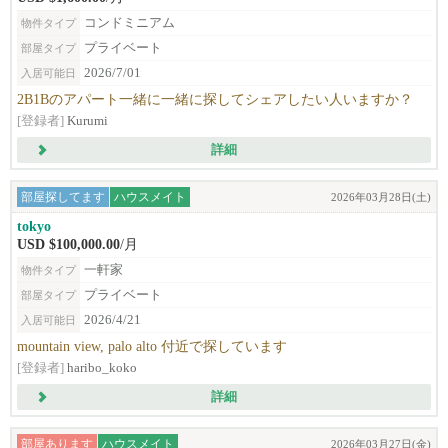
コンドミニアム
物件タイプ
プライベート
部屋タイプ
2026/7/01
入居可能日
2B1Bのアパート一緒に一緒に探してシェアしたい人いますか？
[登録者]
Kurumi
詳細
部屋探してます
ハウスメイト
2026年03月28日(土)
tokyo
USD $100,000.00
/月
一軒家
物件タイプ
プライベート
部屋タイプ
2026/4/21
入居可能日
mountain view, palo alto 付近で探しています
[登録者]
haribo_koko
詳細
部屋あります
ハウスメイト
2026年03月27日(金)