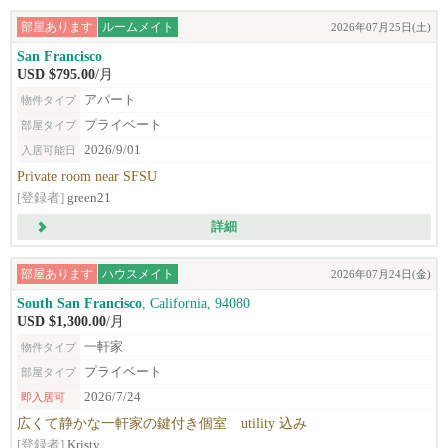
部屋あります
ルームメイト
2026年07月25日(土)
San Francisco
USD $795.00
/月
アパート
物件タイプ
プライベート
部屋タイプ
2026/9/01
入居可能日
Private room near SFSU
[登録者]
green21
詳細
部屋あります
ハウスメイト
2026年07月24日(金)
South San Francisco
, California, 94080
USD $1,300.00
/月
一軒家
物件タイプ
プライベート
部屋タイプ
2026/7/24
即入居可
広くて静かな一軒家の鍵付き個室 utility 込み
[登録者]
Kristy