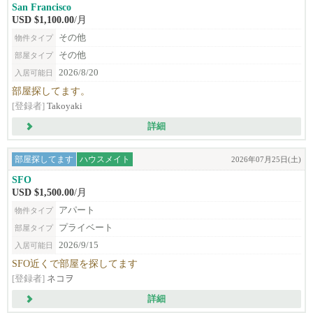
San Francisco
USD $1,100.00
/月
その他
物件タイプ
その他
部屋タイプ
2026/8/20
入居可能日
部屋探してます。
[登録者]
Takoyaki
詳細
部屋探してます
ハウスメイト
2026年07月25日(土)
SFO
USD $1,500.00
/月
アパート
物件タイプ
プライベート
部屋タイプ
2026/9/15
入居可能日
SFO近くで部屋を探してます
[登録者]
ネコヲ
詳細