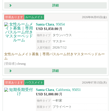
詳細
部屋あります
ルームメイト
2026年06月05日(金)
Santa Clara
, 95054
USD $1,850.00
/月
タウンハウス
物件タイプ
マスター
部屋タイプ
2026/7/12
入居可能日
女性ルームメイト募集｜専用バスルーム付きマスターベッドルー
ム
[登録者]
cleung
詳細
部屋あります
ハウスメイト
2026年07月13日(月)
Santa Clara
, California, 95051
USD $1,000.00
/月
一軒家
物件タイプ
プライベート
部屋タイプ