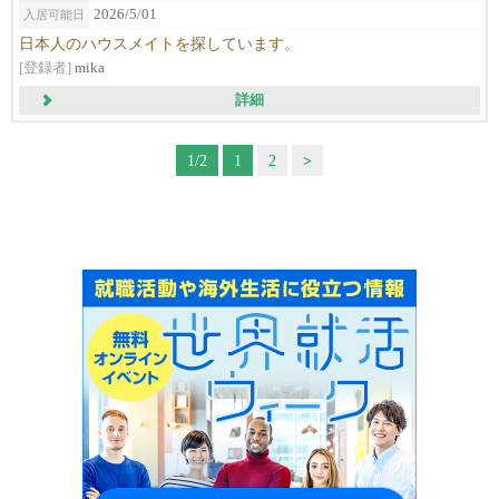
2026/5/01
入居可能日
日本人のハウスメイトを探しています。
[登録者]
mika
詳細
1/2
1
2
>