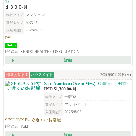
15
１３００
/月
マンション
物件タイプ
その他
部屋タイプ
2026/9/01
入居可能日
RY
Online
[登録者]
ZENDO HEALTH CONSULTATION
詳細
部屋あります
ハウスメイト
2026年07月22日(水)
San Francisco (Ocean View)
, California, 94132
USD $1,300.00
/月
一軒家
物件タイプ
プライベート
部屋タイプ
2026/8/03
入居可能日
SFSU/CCSFすぐ近くのお部屋
[登録者]
Yuki
詳細