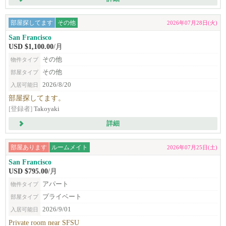
部屋探してます
その他
2026年07月28日(火)
San Francisco
USD $1,100.00
/月
その他
物件タイプ
その他
部屋タイプ
2026/8/20
入居可能日
部屋探してます。
[登録者]
Takoyaki
詳細
部屋あります
ルームメイト
2026年07月25日(土)
San Francisco
USD $795.00
/月
アパート
物件タイプ
プライベート
部屋タイプ
2026/9/01
入居可能日
Private room near SFSU