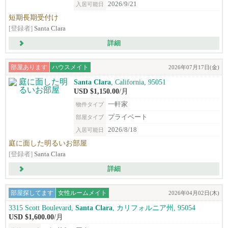
2026/9/21
入居可能日
短期長期受付け
[登録者]
Santa Clara
詳細
部屋あります
ハウスメイト
2026年07月17日(金)
Santa Clara
, California, 95051
USD $1,150.00
/月
一軒家
物件タイプ
プライベート
部屋タイプ
2026/8/18
入居可能日
庭に面した明るいお部屋
[登録者]
Santa Clara
詳細
部屋探してます
女性ルームメイト
2026年04月02日(木)
3315 Scott Boulevard,
Santa Clara
, カリフォルニア州, 95054
USD $1,600.00
/月