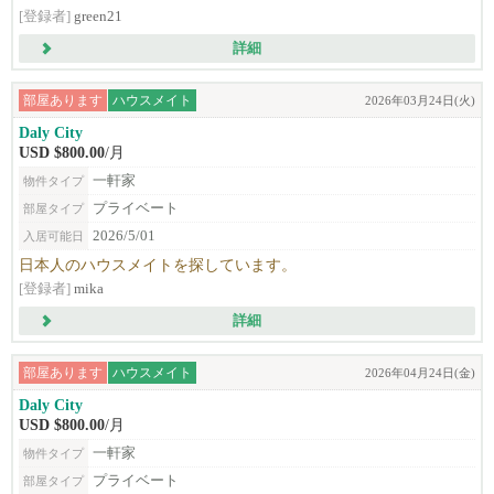
[登録者]
green21
詳細
部屋あります
ハウスメイト
2026年03月24日(火)
Daly City
USD $800.00
/月
一軒家
物件タイプ
プライベート
部屋タイプ
2026/5/01
入居可能日
日本人のハウスメイトを探しています。
[登録者]
mika
詳細
部屋あります
ハウスメイト
2026年04月24日(金)
Daly City
USD $800.00
/月
一軒家
物件タイプ
プライベート
部屋タイプ