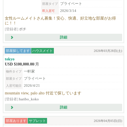
プライベート
部屋タイプ
2026/3/14
即入居可
女性ルームメイトさん募集！安心、快適、好立地な部屋がお得
に！！
[登録者]
ポチ
詳細
部屋探してます
ハウスメイト
2026年03月28日(土)
tokyo
USD $100,000.00
/月
一軒家
物件タイプ
プライベート
部屋タイプ
2026/4/21
入居可能日
mountain view, palo alto 付近で探しています
[登録者]
haribo_koko
詳細
部屋あります
サブレット
2026年04月05日(日)