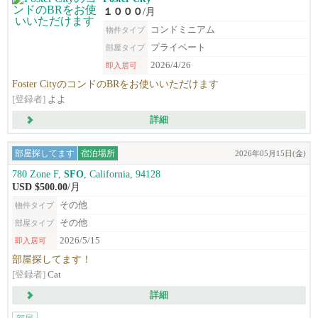
１０００
/月
コンドミニアム
物件タイプ
プライベート
部屋タイプ
2026/4/26
即入居可
Foster CityのコンドのBRをお使いいただけます
[登録者]
よよ
詳細
部屋探してます
宿泊場所
2026年05月15日(金)
780 Zone F,
SFO
, California, 94128
USD $500.00
/月
その他
物件タイプ
その他
部屋タイプ
2026/5/15
即入居可
部屋探してます！
[登録者]
Cat
詳細