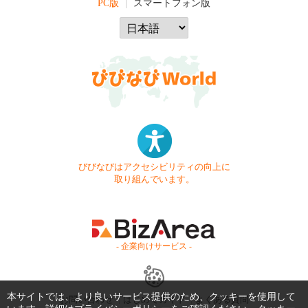
PC版
スマートフォン版
びびなびはアクセシビリティの向上に
取り組んでいます。
- 企業向けサービス -
本サイトでは、より良いサービス提供のため、クッキーを使用して
お問い合わせ
はじめてガイド
よくある質問