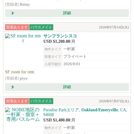
[登録者]
Kristy
詳細
部屋あります
ハウスメイト
2026年07月14日(火)
サンフランシスコ
USD $1,200.00
/月
一軒家
物件タイプ
プライベート
部屋タイプ
2026/8/01
入居可能日
SF room for rent
[登録者]
piyo
詳細
部屋あります
ハウスメイト
2026年07月07日(火)
Paradise Parkエリア,
Oakland/Emeryville
, CA,
94608
USD $1,400.00
/月
一軒家
物件タイプ